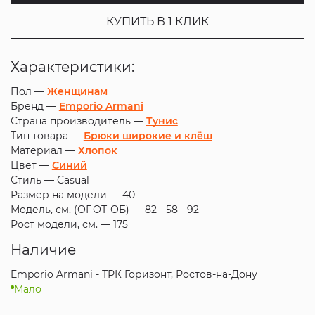
КУПИТЬ В 1 КЛИК
Характеристики:
Пол —
Женщинам
Бренд —
Emporio Armani
Страна производитель —
Тунис
Тип товара —
Брюки широкие и клёш
Материал —
Хлопок
Цвет —
Синий
Стиль —
Casual
Размер на модели —
40
Модель, см. (ОГ-ОТ-ОБ) —
82 - 58 - 92
Рост модели, см. —
175
Наличие
Emporio Armani - ТРК Горизонт, Ростов-на-Дону
Мало