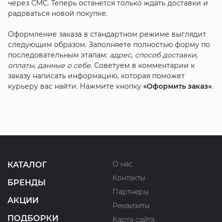
через СМС. Теперь останется только ждать доставки и
радоваться новой покупке.
Оформление заказа в стандартном режиме выглядит
следующим образом. Заполняете полностью форму по
последовательным этапам:
адрес
,
способ доставки
,
оплаты
,
данные о себе
. Советуем в комментарии к
заказу написать информацию, которая поможет
курьеру вас найти. Нажмите кнопку
«Оформить заказ»
.
О нас
КАТАЛОГ
Контакты
БРЕНДЫ
Партнеры
АКЦИИ
Реквизиты
ПОДБОРКИ
Карта сайта