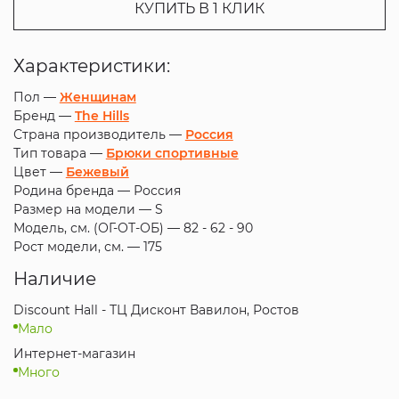
КУПИТЬ В 1 КЛИК
Характеристики:
Пол —
Женщинам
Бренд —
The Hills
Страна производитель —
Россия
Тип товара —
Брюки спортивные
Цвет —
Бежевый
Родина бренда —
Россия
Размер на модели —
S
Модель, см. (ОГ-ОТ-ОБ) —
82 - 62 - 90
Рост модели, см. —
175
Наличие
Discount Hall - ТЦ Дисконт Вавилон, Ростов
Мало
Интернет-магазин
Много