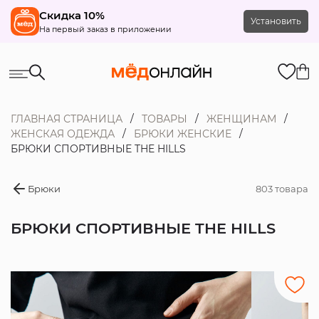
Скидка 10%
Установить
На первый заказ в приложении
ГЛАВНАЯ СТРАНИЦА
ТОВАРЫ
ЖЕНЩИНАМ
ЖЕНСКАЯ ОДЕЖДА
БРЮКИ ЖЕНСКИЕ
БРЮКИ СПОРТИВНЫЕ THE HILLS
Брюки
803 товара
БРЮКИ СПОРТИВНЫЕ THE HILLS