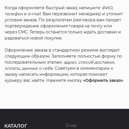
Когда оформляете быстрый заказ, напишите
ФИО
,
телефон
и
e-mail
. Вам перезвонит менеджер и уточнит
условия заказа. По результатам разговора вам придет
подтверждение оформления товара на почту или
через СМС. Теперь останется только ждать доставки и
радоваться новой покупке.
Оформление заказа в стандартном режиме выглядит
следующим образом. Заполняете полностью форму по
последовательным этапам:
адрес
,
способ доставки
,
оплаты
,
данные о себе
. Советуем в комментарии к
заказу написать информацию, которая поможет
курьеру вас найти. Нажмите кнопку
«Оформить заказ»
.
О нас
КАТАЛОГ