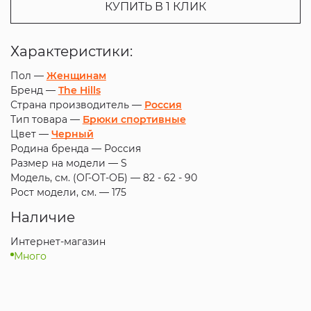
КУПИТЬ В 1 КЛИК
Характеристики:
Пол —
Женщинам
Бренд —
The Hills
Страна производитель —
Россия
Тип товара —
Брюки спортивные
Цвет —
Черный
Родина бренда —
Россия
Размер на модели —
S
Модель, см. (ОГ-ОТ-ОБ) —
82 - 62 - 90
Рост модели, см. —
175
Наличие
Интернет-магазин
Много