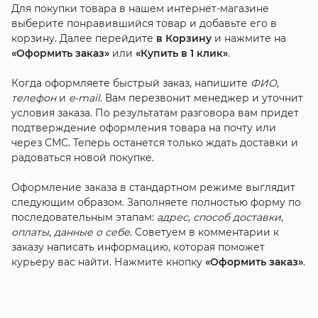
Для покупки товара в нашем интернет-магазине
выберите понравившийся товар и добавьте его в
корзину. Далее перейдите
в Корзину
и нажмите на
«Оформить заказ»
или
«Купить в 1 клик»
.
Когда оформляете быстрый заказ, напишите
ФИО
,
телефон
и
e-mail
. Вам перезвонит менеджер и уточнит
условия заказа. По результатам разговора вам придет
подтверждение оформления товара на почту или
через СМС. Теперь останется только ждать доставки и
радоваться новой покупке.
Оформление заказа в стандартном режиме выглядит
следующим образом. Заполняете полностью форму по
последовательным этапам:
адрес
,
способ доставки
,
оплаты
,
данные о себе
. Советуем в комментарии к
заказу написать информацию, которая поможет
курьеру вас найти. Нажмите кнопку
«Оформить заказ»
.