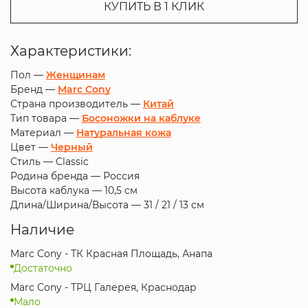
КУПИТЬ В 1 КЛИК
Характеристики:
Пол —
Женщинам
Бренд —
Marc Cony
Страна производитель —
Китай
Тип товара —
Босоножки на каблуке
Материал —
Натуральная кожа
Цвет —
Черный
Стиль —
Classic
Родина бренда —
Россия
Высота каблука —
10,5 см
Длина/Ширина/Высота —
31 / 21 / 13 см
Наличие
Marc Cony - ТК Красная Площадь, Анапа
Достаточно
Marc Cony - ТРЦ Галерея, Краснодар
Мало