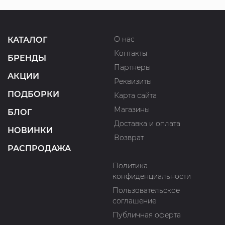
О нас
КАТАЛОГ
Контакты
БРЕНДЫ
Партнеры
АКЦИИ
Реквизиты
ПОДБОРКИ
Карта сайта
Магазины
БЛОГ
Доставка и оплата
НОВИНКИ
Возврат
РАСПРОДАЖА
Политика
конфиденциальности
Пользовательское
соглашение
Публичная оферта