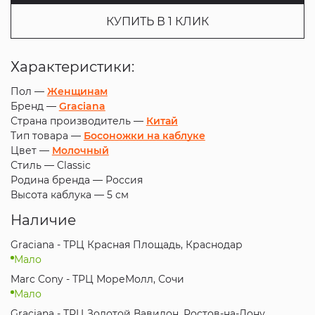
КУПИТЬ В 1 КЛИК
Характеристики:
Пол —
Женщинам
Бренд —
Graciana
Страна производитель —
Китай
Тип товара —
Босоножки на каблуке
Цвет —
Молочный
Стиль —
Classic
Родина бренда —
Россия
Высота каблука —
5 см
Наличие
Graciana - ТРЦ Красная Площадь, Краснодар
Мало
Marc Cony - ТРЦ МореМолл, Сочи
Мало
Graciana - ТРЦ Золотой Вавилон, Ростов-на-Дону