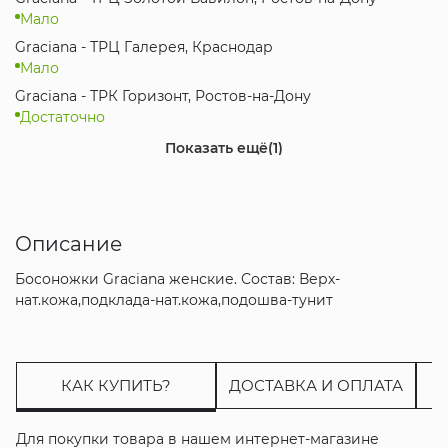
Мало
Graciana - ТРЦ Галерея, Краснодар
Мало
Graciana - ТРК Горизонт, Ростов-на-Дону
Достаточно
Интернет-магазин
Показать ещё
(1)
Мало
Описание
Босоножки Graciana женские. Состав: Верх-
нат.кожа,подклада-нат.кожа,подошва-тунит
КАК КУПИТЬ?
ДОСТАВКА И ОПЛАТА
Для покупки товара в нашем интернет-магазине