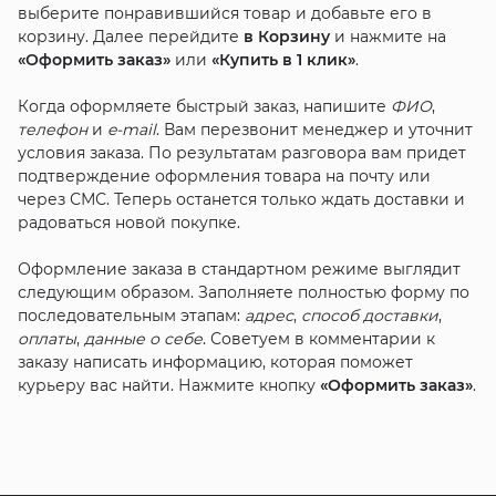
выберите понравившийся товар и добавьте его в
корзину. Далее перейдите
в Корзину
и нажмите на
«Оформить заказ»
или
«Купить в 1 клик»
.
Когда оформляете быстрый заказ, напишите
ФИО
,
телефон
и
e-mail
. Вам перезвонит менеджер и уточнит
условия заказа. По результатам разговора вам придет
подтверждение оформления товара на почту или
через СМС. Теперь останется только ждать доставки и
радоваться новой покупке.
Оформление заказа в стандартном режиме выглядит
следующим образом. Заполняете полностью форму по
последовательным этапам:
адрес
,
способ доставки
,
оплаты
,
данные о себе
. Советуем в комментарии к
заказу написать информацию, которая поможет
курьеру вас найти. Нажмите кнопку
«Оформить заказ»
.