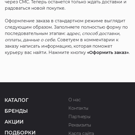
через СМС. Теперь останется только ждать доставки и
радоваться новой покупке.
Оформление заказа в стандартном режиме выглядит
следующим образом. Заполняете полностью форму по
последовательным этапам:
адрес
,
способ доставки
,
оплаты
,
данные о себе
. Советуем в комментарии к
заказу написать информацию, которая поможет
курьеру вас найти. Нажмите кнопку
«Оформить заказ»
.
О нас
КАТАЛОГ
Контакты
БРЕНДЫ
Партнеры
АКЦИИ
Реквизиты
ПОДБОРКИ
Карта сайта