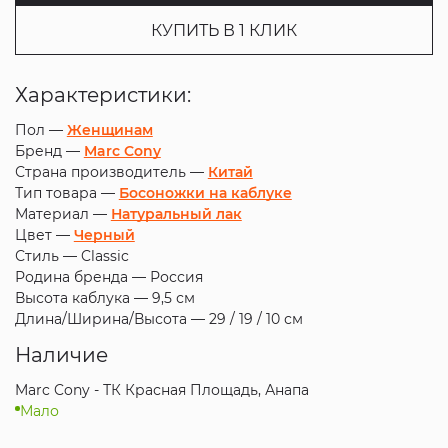
КУПИТЬ В 1 КЛИК
Характеристики:
Пол —
Женщинам
Бренд —
Marc Cony
Страна производитель —
Китай
Тип товара —
Босоножки на каблуке
Материал —
Натуральный лак
Цвет —
Черный
Стиль —
Classic
Родина бренда —
Россия
Высота каблука —
9,5 см
Длина/Ширина/Высота —
29 / 19 / 10 см
Наличие
Marc Cony - ТК Красная Площадь, Анапа
Мало