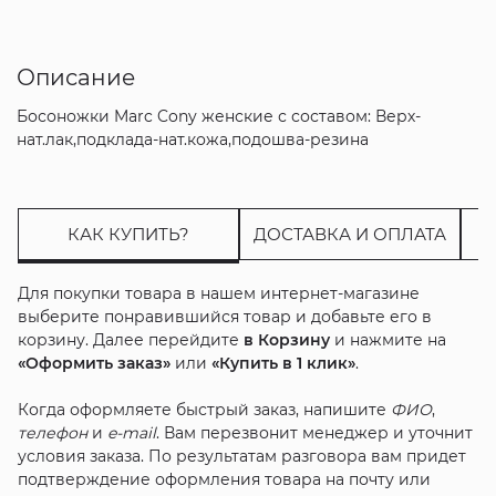
Описание
Босоножки Marc Cony женские с составом: Верх-
нат.лак,подклада-нат.кожа,подошва-резина
КАК КУПИТЬ?
ДОСТАВКА И ОПЛАТА
Для покупки товара в нашем интернет-магазине
выберите понравившийся товар и добавьте его в
корзину. Далее перейдите
в Корзину
и нажмите на
«Оформить заказ»
или
«Купить в 1 клик»
.
Когда оформляете быстрый заказ, напишите
ФИО
,
телефон
и
e-mail
. Вам перезвонит менеджер и уточнит
условия заказа. По результатам разговора вам придет
подтверждение оформления товара на почту или