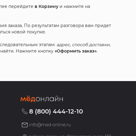
алее перейдите
в Корзину
и нажмите на
ия заказа. По результатам разговора вам придет
ться новой покупке.
оследовательным этапам:
адрес
,
способ доставки
,
с найти. Нажмите кнопку
«Оформить заказ»
.
8 (800) 444-12-10
info@med-online.ru
»