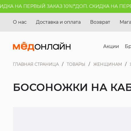
КА НА ПЕРВЫЙ ЗАКАЗ 10%!*
ДОП. СКИДКА НА ПЕРВЫЙ
О нас
Доставка и оплата
Возврат
Маг
Акции
Б
ГЛАВНАЯ СТРАНИЦА
ТОВАРЫ
ЖЕНЩИНАМ
БОСОНОЖКИ НА КАБ