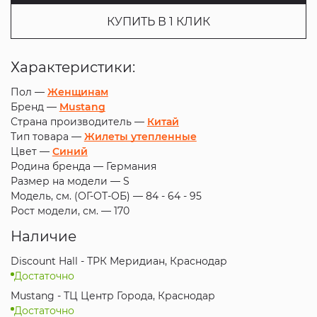
КУПИТЬ В 1 КЛИК
Характеристики:
Пол —
Женщинам
Бренд —
Mustang
Страна производитель —
Китай
Тип товара —
Жилеты утепленные
Цвет —
Синий
Родина бренда —
Германия
Размер на модели —
S
Модель, см. (ОГ-ОТ-ОБ) —
84 - 64 - 95
Рост модели, см. —
170
Наличие
Discount Hall - ТРК Меридиан, Краснодар
Достаточно
Mustang - ТЦ Центр Города, Краснодар
Достаточно