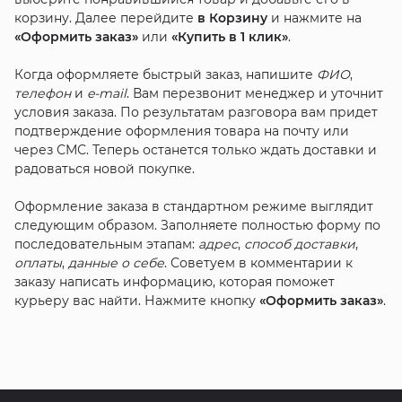
корзину. Далее перейдите
в Корзину
и нажмите на
«Оформить заказ»
или
«Купить в 1 клик»
.
Когда оформляете быстрый заказ, напишите
ФИО
,
телефон
и
e-mail
. Вам перезвонит менеджер и уточнит
условия заказа. По результатам разговора вам придет
подтверждение оформления товара на почту или
через СМС. Теперь останется только ждать доставки и
радоваться новой покупке.
Оформление заказа в стандартном режиме выглядит
следующим образом. Заполняете полностью форму по
последовательным этапам:
адрес
,
способ доставки
,
оплаты
,
данные о себе
. Советуем в комментарии к
заказу написать информацию, которая поможет
курьеру вас найти. Нажмите кнопку
«Оформить заказ»
.