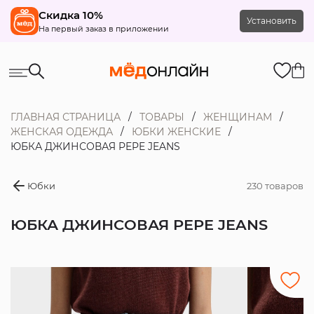
Скидка 10%
Установить
На первый заказ в приложении
ГЛАВНАЯ СТРАНИЦА
ТОВАРЫ
ЖЕНЩИНАМ
ЖЕНСКАЯ ОДЕЖДА
ЮБКИ ЖЕНСКИЕ
ЮБКА ДЖИНСОВАЯ PEPE JEANS
Юбки
230 товаров
ЮБКА ДЖИНСОВАЯ PEPE JEANS