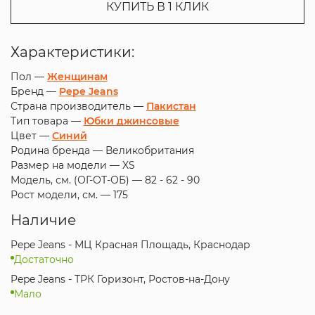
КУПИТЬ В 1 КЛИК
Характеристики:
Пол —
Женщинам
Бренд —
Pepe Jeans
Страна производитель —
Пакистан
Тип товара —
Юбки джинсовые
Цвет —
Синий
Родина бренда —
Великобритания
Размер на модели —
XS
Модель, см. (ОГ-ОТ-ОБ) —
82 - 62 - 90
Рост модели, см. —
175
Наличие
Pepe Jeans - МЦ Красная Площадь, Краснодар
Достаточно
Pepe Jeans - ТРК Горизонт, Ростов-на-Дону
Мало