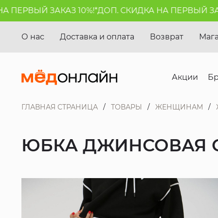
ПЕРВЫЙ ЗАКАЗ 10%!*
ДОП. СКИДКА НА ПЕРВЫЙ ЗАКАЗ
О нас
Доставка и оплата
Возврат
Маг
Акции
Б
ГЛАВНАЯ СТРАНИЦА
ТОВАРЫ
ЖЕНЩИНАМ
ЮБКА ДЖИНСОВАЯ С