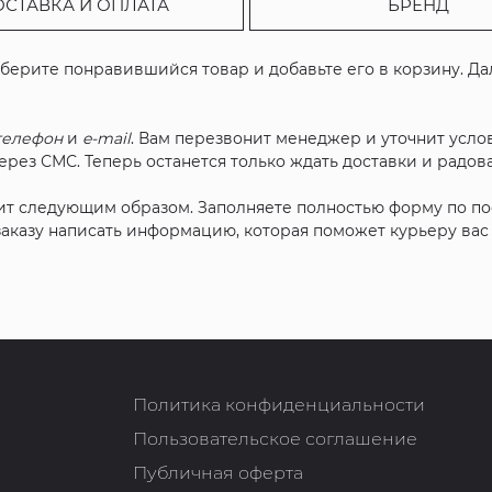
ОСТАВКА И ОПЛАТА
БРЕНД
ыберите понравившийся товар и добавьте его в корзину. Д
телефон
и
e-mail
. Вам перезвонит менеджер и уточнит услов
рез СМС. Теперь останется только ждать доставки и радова
ит следующим образом. Заполняете полностью форму по п
 заказу написать информацию, которая поможет курьеру ва
Политика конфиденциальности
Пользовательское соглашение
Публичная оферта