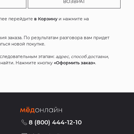
ВОЗВРАТ
алее перейдите
в Корзину
и нажмите на
ия заказа. По результатам разговора вам придет
ться новой покупке.
оследовательным этапам:
адрес
,
способ доставки
,
с найти. Нажмите кнопку
«Оформить заказ»
.
8 (800) 444-12-10