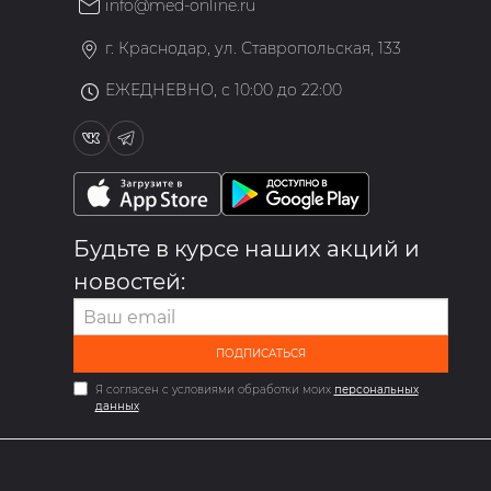
info@med-online.ru
»
г. Краснодар, ул. Ставропольская, 133
ЕЖЕДНЕВНО, с 10:00 до 22:00
Будьте в курсе наших акций и
новостей:
ПОДПИСАТЬСЯ
Я согласен с условиями обработки моих
персональных
данных