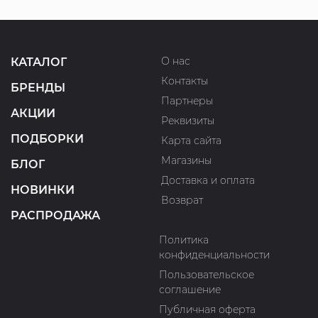
О нас
КАТАЛОГ
Контакты
БРЕНДЫ
Партнеры
АКЦИИ
Реквизиты
ПОДБОРКИ
Карта сайта
Магазины
БЛОГ
Доставка и оплата
НОВИНКИ
Возврат
РАСПРОДАЖА
Политика
конфиденциальности
Пользовательское
соглашение
Публичная оферта