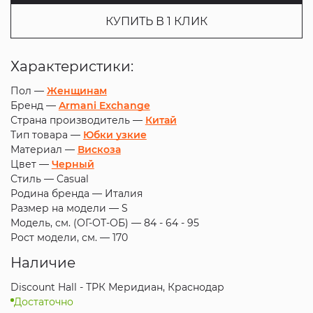
КУПИТЬ В 1 КЛИК
Характеристики:
Пол —
Женщинам
Бренд —
Armani Exchange
Страна производитель —
Китай
Тип товара —
Юбки узкие
Материал —
Вискоза
Цвет —
Черный
Стиль —
Casual
Родина бренда —
Италия
Размер на модели —
S
Модель, см. (ОГ-ОТ-ОБ) —
84 - 64 - 95
Рост модели, см. —
170
Наличие
Discount Hall - ТРК Меридиан, Краснодар
Достаточно