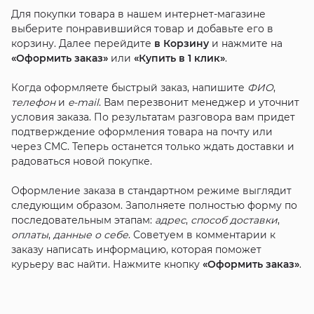
Для покупки товара в нашем интернет-магазине
выберите понравившийся товар и добавьте его в
корзину. Далее перейдите
в Корзину
и нажмите на
«Оформить заказ»
или
«Купить в 1 клик»
.
Когда оформляете быстрый заказ, напишите
ФИО
,
телефон
и
e-mail
. Вам перезвонит менеджер и уточнит
условия заказа. По результатам разговора вам придет
подтверждение оформления товара на почту или
через СМС. Теперь останется только ждать доставки и
радоваться новой покупке.
Оформление заказа в стандартном режиме выглядит
следующим образом. Заполняете полностью форму по
последовательным этапам:
адрес
,
способ доставки
,
оплаты
,
данные о себе
. Советуем в комментарии к
заказу написать информацию, которая поможет
курьеру вас найти. Нажмите кнопку
«Оформить заказ»
.