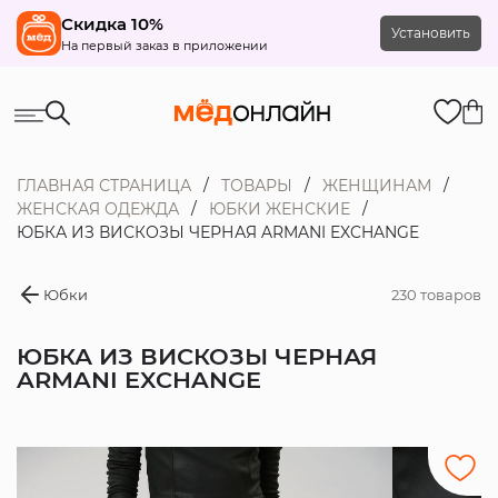
Скидка 10%
Установить
На первый заказ в приложении
ГЛАВНАЯ СТРАНИЦА
ТОВАРЫ
ЖЕНЩИНАМ
ЖЕНСКАЯ ОДЕЖДА
ЮБКИ ЖЕНСКИЕ
ЮБКА ИЗ ВИСКОЗЫ ЧЕРНАЯ ARMANI EXCHANGE
Юбки
230 товаров
ЮБКА ИЗ ВИСКОЗЫ ЧЕРНАЯ
ARMANI EXCHANGE