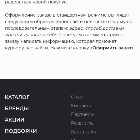
радоваться новой покупке.
Оформление заказа в стандартном режиме выглядит
следующим образом. Заполняете полностью форму по
последовательным этапам:
адрес
,
способ доставки
,
оплаты
,
данные о себе
. Советуем в комментарии к
заказу написать информацию, которая поможет
курьеру вас найти. Нажмите кнопку
«Оформить заказ»
.
О нас
КАТАЛОГ
Контакты
БРЕНДЫ
Партнеры
АКЦИИ
Реквизиты
ПОДБОРКИ
Карта сайта