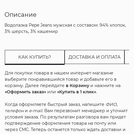
Описание
Водолазка Pepe Jeans мужская с составом: 94% хлопок,
3% шерсть, 3% кашемир
КАК КУПИТЬ?
ДОСТАВКА И ОПЛАТА
Для покупки товара в нашем интернет-магазине
выберите понравившийся товар и добавьте его в
корзину. Далее перейдите
в Корзину
и нажмите на
«Оформить заказ»
или
«Купить в 1 клик»
.
Когда оформляете быстрый заказ, напишите
ФИО
,
телефон
и
e-mail
. Вам перезвонит менеджер и уточнит
условия заказа. По результатам разговора вам придет
подтверждение оформления товара на почту или
через СМС. Теперь останется только ждать доставки и