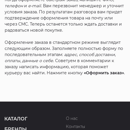
телефон
и
e-mail
. Вам перезвонит менеджер и уточнит
условия заказа. По результатам разговора вам придет
подтверждение оформления товара на почту или
через СМС. Теперь останется только ждать доставки и
радоваться новой покупке.
Оформление заказа в стандартном режиме выглядит
следующим образом. Заполняете полностью форму по
последовательным этапам:
адрес
,
способ доставки
,
оплаты
,
данные о себе
. Советуем в комментарии к
заказу написать информацию, которая поможет
курьеру вас найти. Нажмите кнопку
«Оформить заказ»
.
О нас
КАТАЛОГ
Контакты
БРЕНДЫ