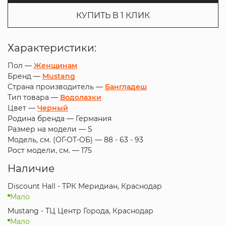
КУПИТЬ В 1 КЛИК
Характеристики:
Пол —
Женщинам
Бренд —
Mustang
Страна производитель —
Бангладеш
Тип товара —
Водолазки
Цвет —
Черный
Родина бренда —
Германия
Размер на модели —
S
Модель, см. (ОГ-ОТ-ОБ) —
88 - 63 - 93
Рост модели, см. —
175
Наличие
Discount Hall - ТРК Меридиан, Краснодар
Мало
Mustang - ТЦ Центр Города, Краснодар
Мало