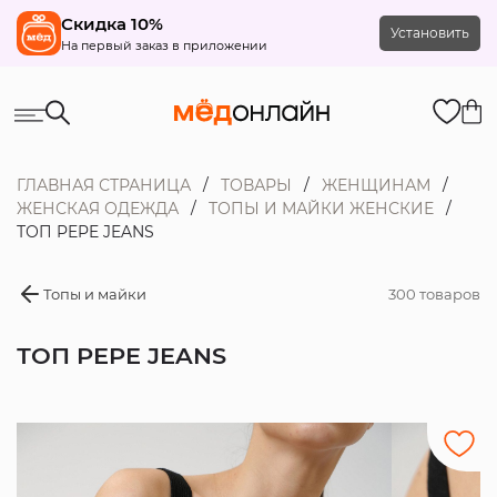
Скидка 10%
Установить
На первый заказ в приложении
ГЛАВНАЯ СТРАНИЦА
ТОВАРЫ
ЖЕНЩИНАМ
ЖЕНСКАЯ ОДЕЖДА
ТОПЫ И МАЙКИ ЖЕНСКИЕ
ТОП PEPE JEANS
Топы и майки
300 товаров
ТОП PEPE JEANS