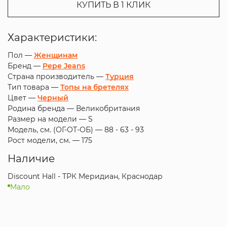
КУПИТЬ В 1 КЛИК
Характеристики:
Пол —
Женщинам
Бренд —
Pepe Jeans
Страна производитель —
Турция
Тип товара —
Топы на бретелях
Цвет —
Черный
Родина бренда —
Великобритания
Размер на модели —
S
Модель, см. (ОГ-ОТ-ОБ) —
88 - 63 - 93
Рост модели, см. —
175
Наличие
Discount Hall - ТРК Меридиан, Краснодар
Мало