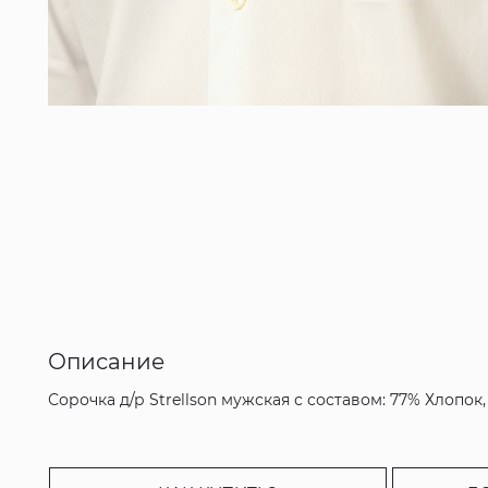
Описание
Сорочка д/р Strellson мужская с составом: 77% Хлопо