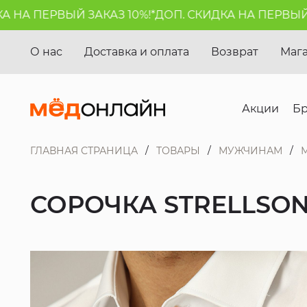
НА ПЕРВЫЙ ЗАКАЗ 10%!*
ДОП. СКИДКА НА ПЕРВЫЙ ЗА
О нас
Доставка и оплата
Возврат
Маг
Акции
Б
ГЛАВНАЯ СТРАНИЦА
ТОВАРЫ
МУЖЧИНАМ
СОРОЧКА STRELLSO