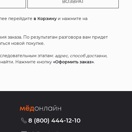
ВОЗВРАТ
алее перейдите
в Корзину
и нажмите на
ия заказа. По результатам разговора вам придет
ться новой покупке.
оследовательным этапам:
адрес
,
способ доставки
,
с найти. Нажмите кнопку
«Оформить заказ»
.
8 (800) 444-12-10