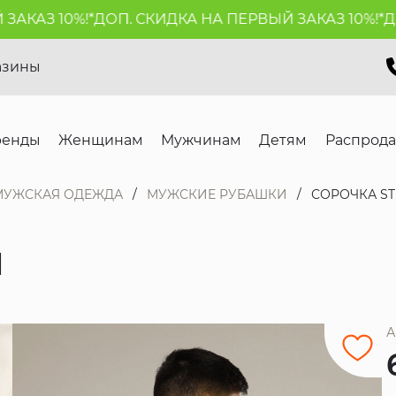
КАЗ 10%!*
ДОП. СКИДКА НА ПЕРВЫЙ ЗАКАЗ 10%!*
ДОП
азины
ренды
Женщинам
Мужчинам
Детям
Распрод
МУЖСКАЯ ОДЕЖДА
МУЖСКИЕ РУБАШКИ
СОРОЧКА ST
N
А