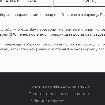
ОСТАВКА И ОПЛАТА
БРЕНД
ыберите понравившийся товар и добавьте его в корзину. Д
телефон
и
e-mail
. Вам перезвонит менеджер и уточнит услов
рез СМС. Теперь останется только ждать доставки и радова
ит следующим образом. Заполняете полностью форму по п
 заказу написать информацию, которая поможет курьеру ва
Политика конфиденциальности
Пользовательское соглашение
Публичная оферта