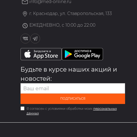
info@med-online.ru
»
г. Краснодар, ул. Ставропольская, 133
ЕЖЕДНЕВНО, с 10:00 до 22:00
Будьте в курсе наших акций и
новостей:
ПОДПИСАТЬСЯ
Я согласен с условиями обработки моих
персональных
данных