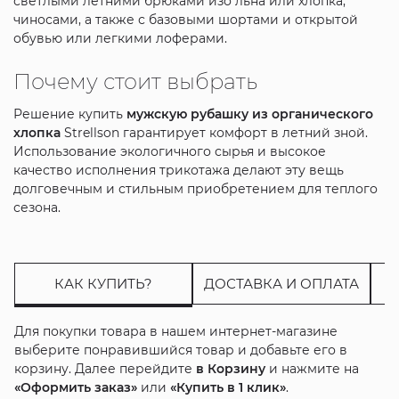
светлыми летними брюками изо льна или хлопка,
чиносами, а также с базовыми шортами и открытой
обувью или легкими лоферами.
Почему стоит выбрать
Решение купить
мужскую рубашку из органического
хлопка
Strellson гарантирует комфорт в летний зной.
Использование экологичного сырья и высокое
качество исполнения трикотажа делают эту вещь
долговечным и стильным приобретением для теплого
сезона.
КАК КУПИТЬ?
ДОСТАВКА И ОПЛАТА
Для покупки товара в нашем интернет-магазине
выберите понравившийся товар и добавьте его в
корзину. Далее перейдите
в Корзину
и нажмите на
«Оформить заказ»
или
«Купить в 1 клик»
.