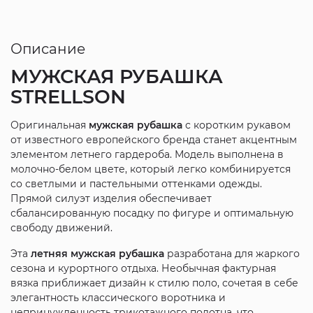
Описание
МУЖСКАЯ РУБАШКА
STRELLSON
Оригинальная
мужская рубашка
с коротким рукавом
от известного европейского бренда станет акцентным
элементом летнего гардероба. Модель выполнена в
молочно-белом цвете, который легко комбинируется
со светлыми и пастельными оттенками одежды.
Прямой силуэт изделия обеспечивает
сбалансированную посадку по фигуре и оптимальную
свободу движений.
Эта
летняя мужская рубашка
разработана для жаркого
сезона и курортного отдыха. Необычная фактурная
вязка приближает дизайн к стилю поло, сочетая в себе
элегантность классического воротника и
непринужденность трикотажного полотна, что