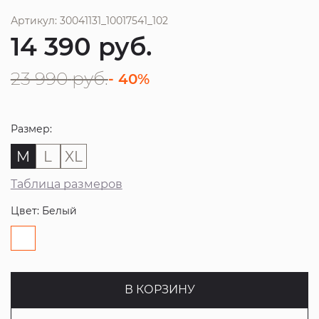
Артикул: 30041131_10017541_102
14 390
руб.
23 990
руб.
- 40%
Размер:
M
L
XL
Таблица размеров
Цвет: Белый
В КОРЗИНУ