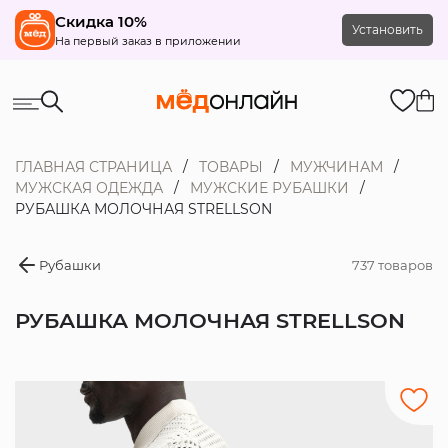
Скидка 10%
Установить
На первый заказ в приложении
ГЛАВНАЯ СТРАНИЦА
ТОВАРЫ
МУЖЧИНАМ
МУЖСКАЯ ОДЕЖДА
МУЖСКИЕ РУБАШКИ
РУБАШКА МОЛОЧНАЯ STRELLSON
Рубашки
737 товаров
РУБАШКА МОЛОЧНАЯ STRELLSON