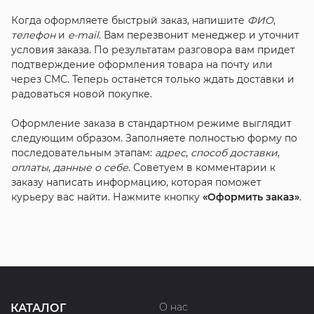
Когда оформляете быстрый заказ, напишите
ФИО
,
телефон
и
e-mail
. Вам перезвонит менеджер и уточнит
условия заказа. По результатам разговора вам придет
подтверждение оформления товара на почту или
через СМС. Теперь останется только ждать доставки и
радоваться новой покупке.
Оформление заказа в стандартном режиме выглядит
следующим образом. Заполняете полностью форму по
последовательным этапам:
адрес
,
способ доставки
,
оплаты
,
данные о себе
. Советуем в комментарии к
заказу написать информацию, которая поможет
курьеру вас найти. Нажмите кнопку
«Оформить заказ»
.
О нас
КАТАЛОГ