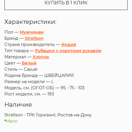
КУПИТЬ В 1 КЛИК
Характеристики:
Пол —
Мужчинам
Бренд —
Strellson
Страна производитель —
Индия
Тип товара —
Рубашки с коротким рукавом
Материал —
Хлопок
Цвет —
Белый
Стиль —
Casual
Родина бренда —
ШВЕЙЦАРИЯ
Размер на модели —
L
Модель, см. (ОГ-ОТ-ОБ) —
95 - 75 - 103
Рост модели, см. —
193
Наличие
Strellson - ТРК Горизонт, Ростов-на-Дону
Мало