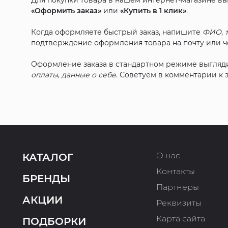
Для покупки товара в нашем интернет-магазине в
«Оформить заказ»
или
«Купить в 1 клик»
.
Когда оформляете быстрый заказ, напишите
ФИО
,
подтверждение оформления товара на почту или че
Оформление заказа в стандартном режиме выгляд
оплаты
,
данные о себе
. Советуем в комментарии к
О нас
КАТАЛОГ
Контакты
БРЕНДЫ
Партнеры
АКЦИИ
Реквизиты
Карта сайта
ПОДБОРКИ