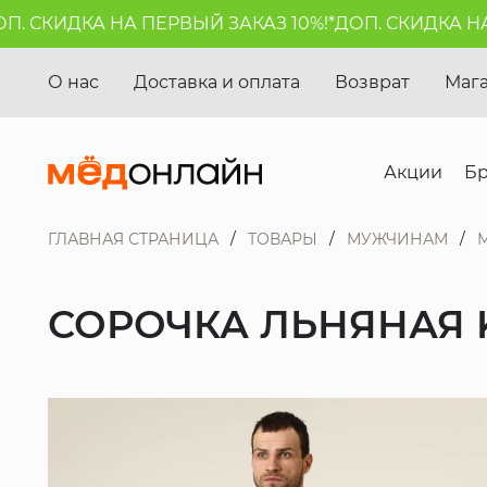
 СКИДКА НА ПЕРВЫЙ ЗАКАЗ 10%!*
ДОП. СКИДКА НА П
О нас
Доставка и оплата
Возврат
Маг
Акции
Б
ГЛАВНАЯ СТРАНИЦА
ТОВАРЫ
МУЖЧИНАМ
СОРОЧКА ЛЬНЯНАЯ 