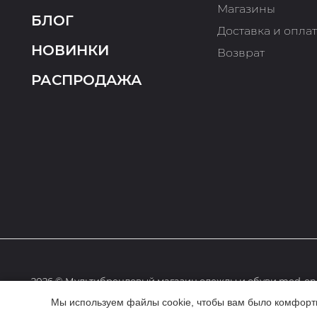
Магазины
БЛОГ
Доставка и опла
НОВИНКИ
Возврат
РАСПРОДАЖА
2026 © Мультибрендовый магазин одежды и обуви med-onl
Мы используем файлы cookie, чтобы вам было комфортне