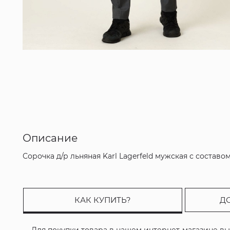
Описание
Сорочка д/р льняная Karl Lagerfeld мужская с составом
КАК КУПИТЬ?
Д