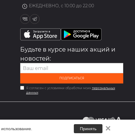
ЕЖЕДНЕВНО, с 10:00 до 22:00
Будьте в курсе наших акций и
новостей:
ПОДПИСАТЬСЯ
Я согласен с условиями обработки моих
персональных
данных
✕
 использование.
Принять