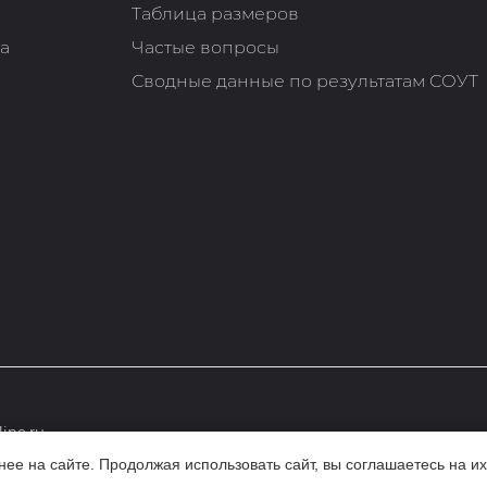
Таблица размеров
та
Частые вопросы
Сводные данные по результатам СОУТ
ine.ru
е на сайте. Продолжая использовать сайт, вы соглашаетесь на их