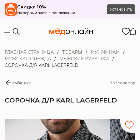
Скидка 10%
Установить
На первый заказ в приложении
ГЛАВНАЯ СТРАНИЦА
ТОВАРЫ
МУЖЧИНАМ
МУЖСКАЯ ОДЕЖДА
МУЖСКИЕ РУБАШКИ
СОРОЧКА Д/Р KARL LAGERFELD
Рубашки
737 товаров
СОРОЧКА Д/Р KARL LAGERFELD