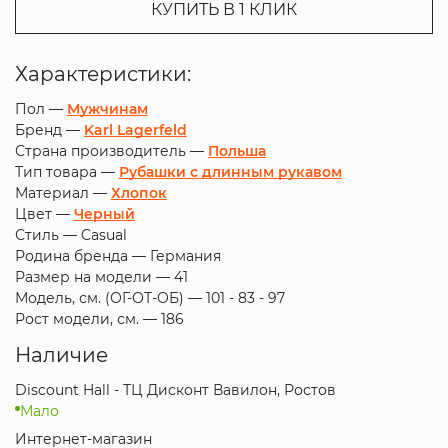
КУПИТЬ В 1 КЛИК
Характеристики:
Пол —
Мужчинам
Бренд —
Karl Lagerfeld
Страна производитель —
Польша
Тип товара —
Рубашки с длинным рукавом
Материал —
Хлопок
Цвет —
Черный
Стиль —
Casual
Родина бренда —
Германия
Размер на модели —
41
Модель, см. (ОГ-ОТ-ОБ) —
101 - 83 - 97
Рост модели, см. —
186
Наличие
Discount Hall - ТЦ Дисконт Вавилон, Ростов
Мало
Интернет-магазин