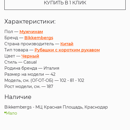
КУПИТЬ В 1 КЛИК
Характеристики:
Пол —
Мужчинам
Бренд —
Bikkembergs
Страна производитель —
Китай
Тип товара —
Рубашки с коротким рукавом
Цвет —
Черный
Стиль —
Casual
Родина бренда —
Италия
Размер на модели —
42
Модель, см. (ОГ-ОТ-ОБ) —
102 - 81 - 102
Рост модели, см. —
187
Наличие
Bikkembergs - МЦ Красная Площадь, Краснодар
Мало