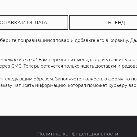
ОСТАВКА И ОПЛАТА
БРЕНД
ыберите понравившийся товар и добавьте его в корзину. Д
телефон
и
e-mail
. Вам перезвонит менеджер и уточнит услов
рез СМС. Теперь останется только ждать доставки и радова
ит следующим образом. Заполняете полностью форму по п
 заказу написать информацию, которая поможет курьеру ва
Политика конфиденциальности