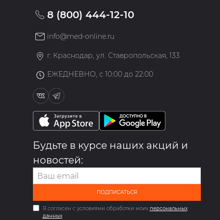
8 (800) 444-12-10
info@med-online.ru
»
г. Краснодар, ул. Ставропольская, 133
ЕЖЕДНЕВНО, с 10:00 до 22:00
Будьте в курсе наших акций и
новостей:
ПОДПИСАТЬСЯ
Я согласен с условиями обработки моих
персональных
данных