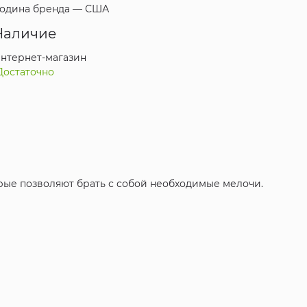
одина бренда —
США
Наличие
нтернет-магазин
Достаточно
рые позволяют брать с собой необходимые мелочи.