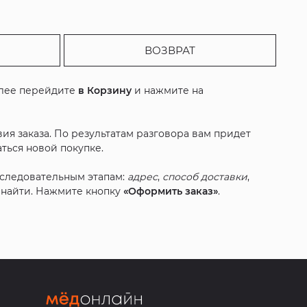
ВОЗВРАТ
алее перейдите
в Корзину
и нажмите на
ия заказа. По результатам разговора вам придет
ться новой покупке.
оследовательным этапам:
адрес
,
способ доставки
,
с найти. Нажмите кнопку
«Оформить заказ»
.