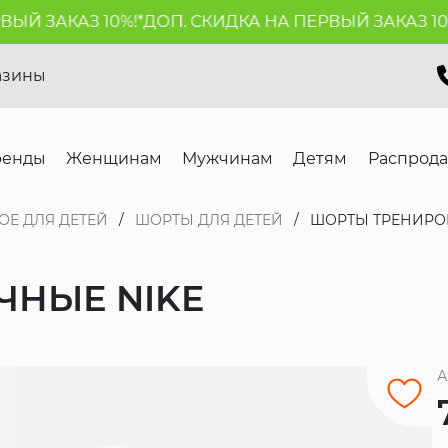
Й ЗАКАЗ 10%!*
ДОП. СКИДКА НА ПЕРВЫЙ ЗАКАЗ 10%!
азины
ренды
Женщинам
Мужчинам
Детям
Распрод
ОЕ ДЛЯ ДЕТЕЙ
ШОРТЫ ДЛЯ ДЕТЕЙ
ШОРТЫ ТРЕНИРО
ЧНЫЕ NIKE
А