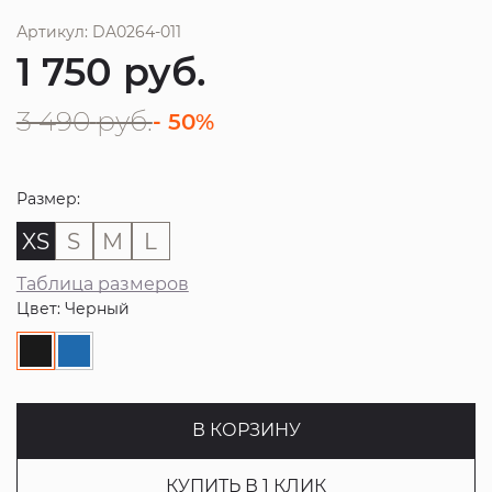
Артикул: DA0264-011
1 750
руб.
3 490
руб.
- 50%
Размер:
XS
S
M
L
Таблица размеров
Цвет: Черный
В КОРЗИНУ
КУПИТЬ В 1 КЛИК