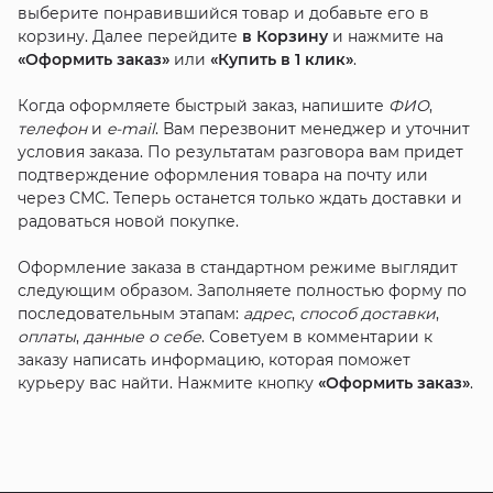
выберите понравившийся товар и добавьте его в
корзину. Далее перейдите
в Корзину
и нажмите на
«Оформить заказ»
или
«Купить в 1 клик»
.
Когда оформляете быстрый заказ, напишите
ФИО
,
телефон
и
e-mail
. Вам перезвонит менеджер и уточнит
условия заказа. По результатам разговора вам придет
подтверждение оформления товара на почту или
через СМС. Теперь останется только ждать доставки и
радоваться новой покупке.
Оформление заказа в стандартном режиме выглядит
следующим образом. Заполняете полностью форму по
последовательным этапам:
адрес
,
способ доставки
,
оплаты
,
данные о себе
. Советуем в комментарии к
заказу написать информацию, которая поможет
курьеру вас найти. Нажмите кнопку
«Оформить заказ»
.