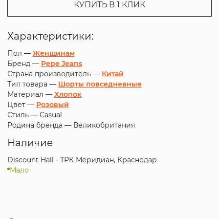
КУПИТЬ В 1 КЛИК
Характеристики:
Пол —
Женщинам
Бренд —
Pepe Jeans
Страна производитель —
Китай
Тип товара —
Шорты повседневные
Материал —
Хлопок
Цвет —
Розовый
Стиль —
Casual
Родина бренда —
Великобритания
Наличие
Discount Hall - ТРК Меридиан, Краснодар
Мало