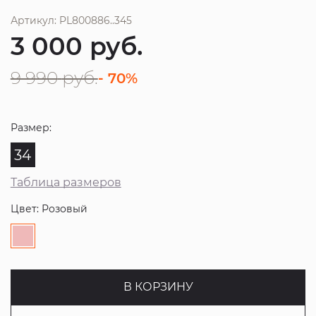
Артикул: PL800886..345
3 000
руб.
9 990
руб.
- 70%
Размер:
34
Таблица размеров
Цвет: Розовый
В КОРЗИНУ