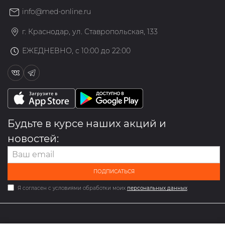
info@med-online.ru
г. Краснодар, ул. Ставропольская, 133
ЕЖЕДНЕВНО, с 10:00 до 22:00
Будьте в курсе наших акций и
новостей:
ПОДПИСАТЬСЯ
Я согласен с условиями обработки моих
персональных данных