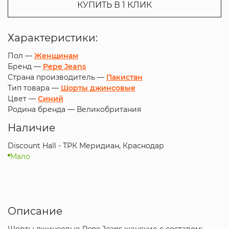
КУПИТЬ В 1 КЛИК
Характеристики:
Пол —
Женщинам
Бренд —
Pepe Jeans
Страна производитель —
Пакистан
Тип товара —
Шорты джинсовые
Цвет —
Синий
Родина бренда —
Великобритания
Наличие
Discount Hall - ТРК Меридиан, Краснодар
Мало
Описание
Шорты джинсовые Pepe Jeans женские с составом: