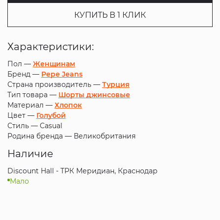
КУПИТЬ В 1 КЛИК
Характеристики:
Пол —
Женщинам
Бренд —
Pepe Jeans
Страна производитель —
Турция
Тип товара —
Шорты джинсовые
Материал —
Хлопок
Цвет —
Голубой
Стиль —
Casual
Родина бренда —
Великобритания
Наличие
Discount Hall - ТРК Меридиан, Краснодар
Мало