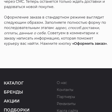
через СМС. Теперь останется только ждать доставки и
радоваться новой покупке.
Оформление заказа в стандартном режиме выглядит
следующим образом. Заполняете полностью форму по
последовательным этапам:
адрес
,
способ доставки
,
оплаты
,
данные о себе
. Советуем в комментарии к
заказу написать информацию, которая поможет
курьеру вас найти. Нажмите кнопку
«Оформить заказ»
.
О нас
КАТАЛОГ
Контакты
БРЕНДЫ
Партнеры
АКЦИИ
Реквизиты
ПОДБОРКИ
Карта сайта