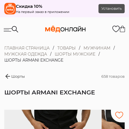
Скидка 10%
Установить
На первый заказ в приложении
ГЛАВНАЯ СТРАНИЦА
ТОВАРЫ
МУЖЧИНАМ
МУЖСКАЯ ОДЕЖДА
ШОРТЫ МУЖСКИЕ
ШОРТЫ ARMANI EXCHANGE
Шорты
658 товаров
ШОРТЫ ARMANI EXCHANGE