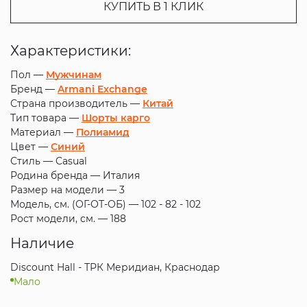
КУПИТЬ В 1 КЛИК
Характеристики:
Пол —
Мужчинам
Бренд —
Armani Exchange
Страна производитель —
Китай
Тип товара —
Шорты карго
Материал —
Полиамид
Цвет —
Синий
Стиль —
Casual
Родина бренда —
Италия
Размер на модели —
3
Модель, см. (ОГ-ОТ-ОБ) —
102 - 82 - 102
Рост модели, см. —
188
Наличие
Discount Hall - ТРК Меридиан, Краснодар
Мало