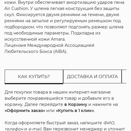
кожи. Внутри обеспечивает амортизацию ударов пена
Air Cushion. У шлема легкая конструкция без защиты
скул. Фиксируется двумя ремнями на темени, двумя
ремнями на затылке и регулируемым ремешком под
подбородком, что позволяют подгонять размер шлема
под необходимые параметры. Подкладка из
искусственной кожи Amara.
Лицензия Международной Ассоциацией
Любительского Бокса (AIBA).
КАК КУПИТЬ?
ДОСТАВКА И ОПЛАТА
Для покупки товара в нашем интернет-магазине
выберите понравившийся товар и добавьте его в
корзину. Далее перейдите
в Корзину
и нажмите на
«Оформить заказ»
или
«Купить в 1 клик»
.
Когда оформляете быстрый заказ, напишите
ФИО
,
телефон
и
e-mail
. Вам перезвонит менеджер и уточнит