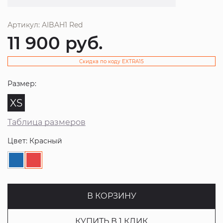
Артикул: AIBAH1 Red
11 900
руб.
Скидка по коду EXTRA15
Размер:
XS
Таблица размеров
Цвет: Красный
В КОРЗИНУ
КУПИТЬ В 1 КЛИК