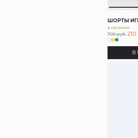
ШОРТЫ ИГ
в наличии
210
700 руб.
В