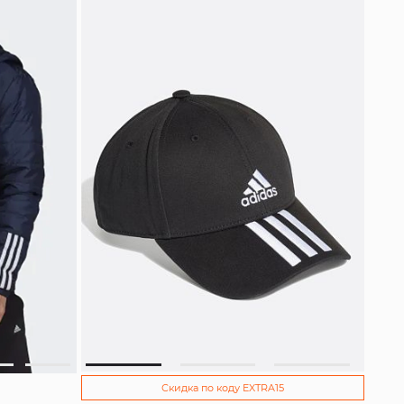
Скидка по коду EXTRA15