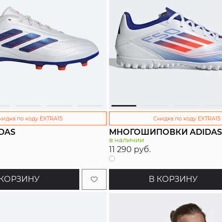
кидка по коду EXTRA15
Скидка по коду EXTRA15
DAS
МНОГОШИПОВКИ ADIDAS
в наличии
11 290 руб.
 КОРЗИНУ
В КОРЗИНУ