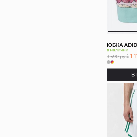
ЮБКА ADI
в наличии
1 
3 690 руб.
В