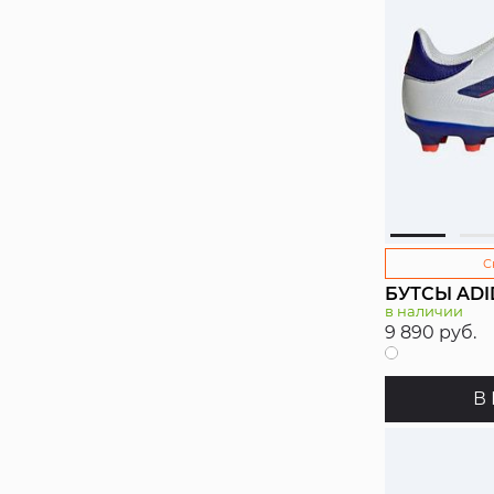
С
БУТСЫ ADI
в наличии
9 890 руб.
В