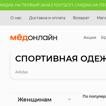
НА ПЕРВЫЙ ЗАКАЗ 10%!*
ДОП. СКИДКА НА ПЕРВЫЙ ЗА
О нас
Доставка и оплата
Возврат
Маг
Акции
Б
СПОРТИВНАЯ ОДЕЖ
Adidas
По популя
Женщинам