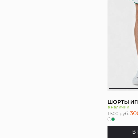
ШОРТЫ ИГ
в наличии
30
1 500 руб.
В