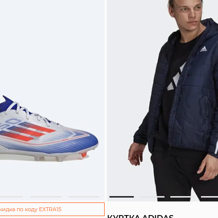
кидка по коду EXTRA15