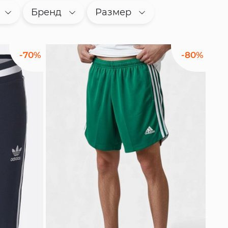
Бренд
Размер
-70%
-80%