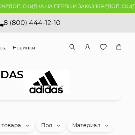
. СКИДКА НА ПЕРВЫЙ ЗАКАЗ 10%!*
ДОП. СКИДКА НА 
8 (800) 444-12-10
ажа
Новинки
IDAS
 товара
Пол
Материал