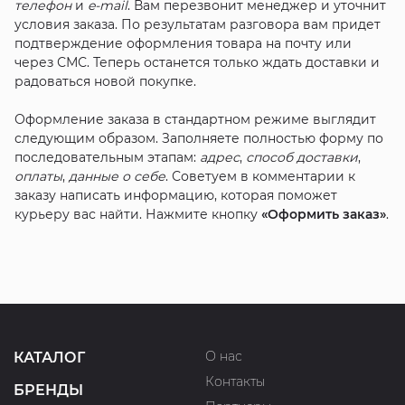
телефон
и
e-mail
. Вам перезвонит менеджер и уточнит
условия заказа. По результатам разговора вам придет
подтверждение оформления товара на почту или
через СМС. Теперь останется только ждать доставки и
радоваться новой покупке.
Оформление заказа в стандартном режиме выглядит
следующим образом. Заполняете полностью форму по
последовательным этапам:
адрес
,
способ доставки
,
оплаты
,
данные о себе
. Советуем в комментарии к
заказу написать информацию, которая поможет
курьеру вас найти. Нажмите кнопку
«Оформить заказ»
.
О нас
КАТАЛОГ
Контакты
БРЕНДЫ