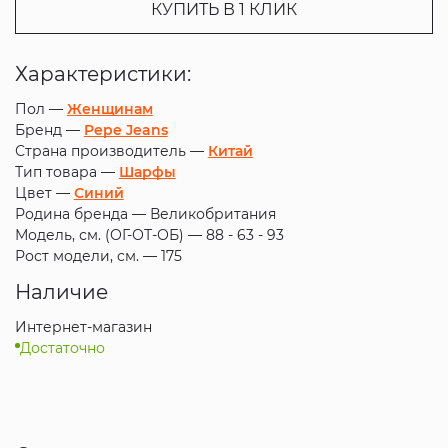
КУПИТЬ В 1 КЛИК
Характеристики:
Пол —
Женщинам
Бренд —
Pepe Jeans
Страна производитель —
Китай
Тип товара —
Шарфы
Цвет —
Синий
Родина бренда —
Великобритания
Модель, см. (ОГ-ОТ-ОБ) —
88 - 63 - 93
Рост модели, см. —
175
Наличие
Интернет-магазин
Достаточно