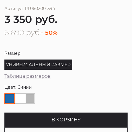
Артикул: PL060200..594
3 350
руб.
6 690
руб.
- 50%
Размер:
УНИВЕРСАЛЬНЫЙ РАЗМЕР
Таблица размеров
Цвет: Синий
В КОРЗИНУ