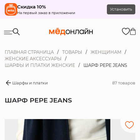
Скидка 10%
Установить
На первый заказ в приложении
ГЛАВНАЯ СТРАНИЦА
ТОВАРЫ
ЖЕНЩИНАМ
ЖЕНСКИЕ АКСЕССУАРЫ
ШАРФЫ И ПЛАТКИ ЖЕНСКИЕ
ШАРФ PEPE JEANS
Шарфы и платки
87 товаров
ШАРФ PEPE JEANS