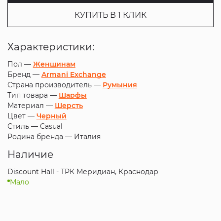
КУПИТЬ В 1 КЛИК
Характеристики:
Пол —
Женщинам
Бренд —
Armani Exchange
Страна производитель —
Румыния
Тип товара —
Шарфы
Материал —
Шерсть
Цвет —
Черный
Стиль —
Casual
Родина бренда —
Италия
Наличие
Discount Hall - ТРК Меридиан, Краснодар
Мало