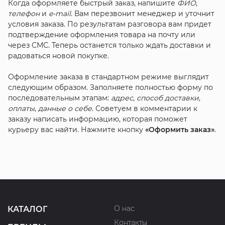
Когда оформляете быстрый заказ, напишите
ФИО
,
телефон
и
e-mail
. Вам перезвонит менеджер и уточнит
условия заказа. По результатам разговора вам придет
подтверждение оформления товара на почту или
через СМС. Теперь останется только ждать доставки и
радоваться новой покупке.
Оформление заказа в стандартном режиме выглядит
следующим образом. Заполняете полностью форму по
последовательным этапам:
адрес
,
способ доставки
,
оплаты
,
данные о себе
. Советуем в комментарии к
заказу написать информацию, которая поможет
курьеру вас найти. Нажмите кнопку
«Оформить заказ»
.
О нас
КАТАЛОГ
Контакты