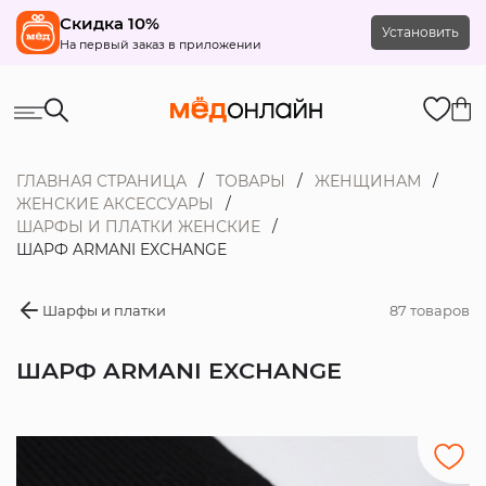
Скидка 10%
Установить
На первый заказ в приложении
ГЛАВНАЯ СТРАНИЦА
ТОВАРЫ
ЖЕНЩИНАМ
ЖЕНСКИЕ АКСЕССУАРЫ
ШАРФЫ И ПЛАТКИ ЖЕНСКИЕ
ШАРФ ARMANI EXCHANGE
Шарфы и платки
87 товаров
ШАРФ ARMANI EXCHANGE