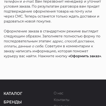
телефон
и
e-mail
. Вам перезвонит менеджер и уточнит
условия заказа. По результатам разговора вам придет
подтверждение оформления товара на почту или
через СМС. Теперь останется только ждать доставки и
радоваться новой покупке.
Оформление заказа в стандартном режиме выглядит
следующим образом. Заполняете полностью форму по
последовательным этапам:
адрес
,
способ доставки
,
оплаты
,
данные о себе
. Советуем в комментарии к
заказу написать информацию, которая поможет
курьеру вас найти. Нажмите кнопку
«Оформить заказ»
.
О нас
КАТАЛОГ
Контакты
БРЕНДЫ