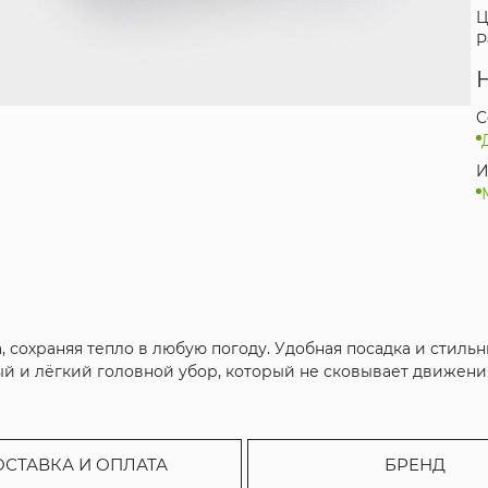
Ц
Р
C
И
а, сохраняя тепло в любую погоду. Удобная посадка и стил
й и лёгкий головной убор, который не сковывает движения
ОСТАВКА И ОПЛАТА
БРЕНД