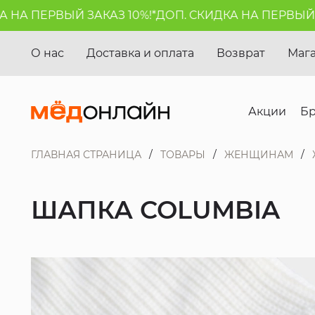
А ПЕРВЫЙ ЗАКАЗ 10%!*
ДОП. СКИДКА НА ПЕРВЫЙ ЗАК
О нас
Доставка и оплата
Возврат
Маг
Акции
Б
ГЛАВНАЯ СТРАНИЦА
ТОВАРЫ
ЖЕНЩИНАМ
ШАПКА COLUMBIA