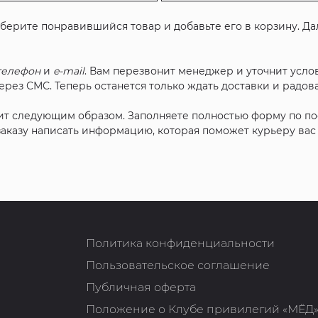
ыберите понравившийся товар и добавьте его в корзину. Д
телефон
и
e-mail
. Вам перезвонит менеджер и уточнит услов
рез СМС. Теперь останется только ждать доставки и радова
ит следующим образом. Заполняете полностью форму по п
 заказу написать информацию, которая поможет курьеру ва
Политика конфиденциальности
Пользовательское соглашение
Публичная оферта
Положение о Клубе привилегий «МЁД