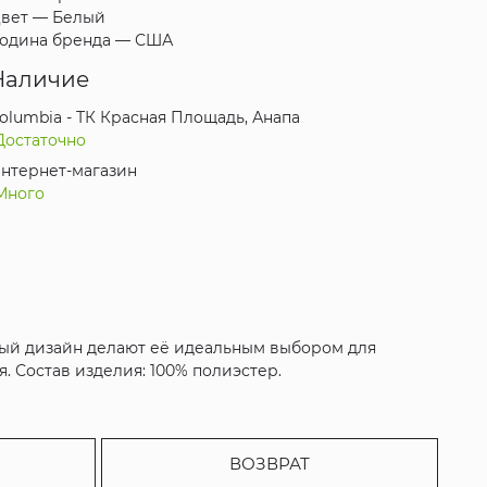
вет —
Белый
одина бренда —
США
Наличие
olumbia - ТК Красная Площадь, Анапа
Достаточно
нтернет-магазин
Много
ьный дизайн делают её идеальным выбором для
. Состав изделия: 100% полиэстер.
ВОЗВРАТ