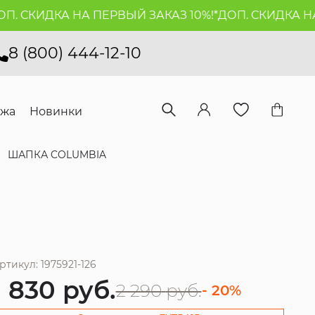
 СКИДКА НА ПЕРВЫЙ ЗАКАЗ 10%!*
ДОП. СКИДКА НА П
8 (800) 444-12-10
ажа
Новинки
ШАПКА COLUMBIA
ртикул: 1975921-126
1 830
руб.
2 290
руб.
- 20%