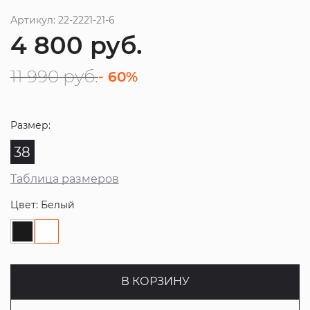
Артикул: 22-2221-21-6
4 800
руб.
11 990
руб.
- 60%
Размер:
38
Таблица размеров
Цвет: Белый
В КОРЗИНУ