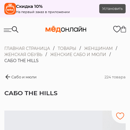
Скидка 10%
Установить
На первый заказ в приложении
ГЛАВНАЯ СТРАНИЦА
ТОВАРЫ
ЖЕНЩИНАМ
ЖЕНСКАЯ ОБУВЬ
ЖЕНСКИЕ САБО И МЮЛИ
САБО THE HILLS
Сабо и мюли
224 товара
САБО THE HILLS