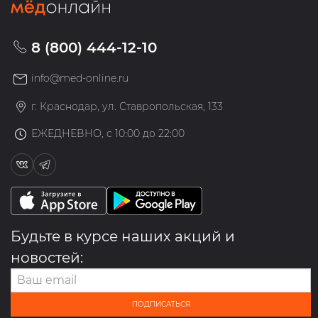
8 (800) 444-12-10
info@med-online.ru
г. Краснодар, ул. Ставропольская, 133
ЕЖЕДНЕВНО, с 10:00 до 22:00
Будьте в курсе наших акций и
новостей:
ПОДПИСАТЬСЯ