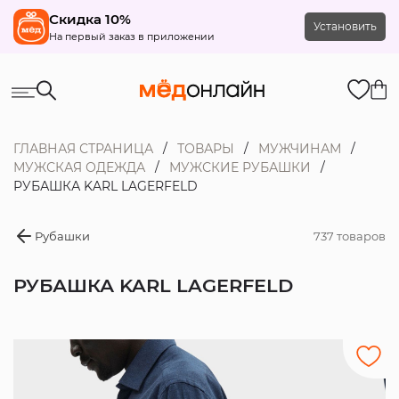
Скидка 10%
Установить
На первый заказ в приложении
ГЛАВНАЯ СТРАНИЦА
ТОВАРЫ
МУЖЧИНАМ
МУЖСКАЯ ОДЕЖДА
МУЖСКИЕ РУБАШКИ
РУБАШКА KARL LAGERFELD
Рубашки
737 товаров
РУБАШКА KARL LAGERFELD