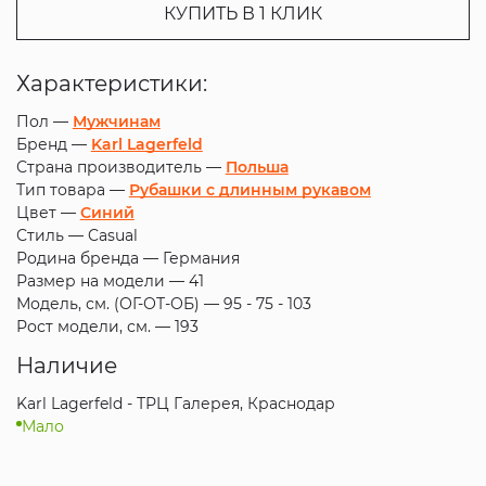
КУПИТЬ В 1 КЛИК
Характеристики:
Пол —
Мужчинам
Бренд —
Karl Lagerfeld
Страна производитель —
Польша
Тип товара —
Рубашки с длинным рукавом
Цвет —
Синий
Стиль —
Casual
Родина бренда —
Германия
Размер на модели —
41
Модель, см. (ОГ-ОТ-ОБ) —
95 - 75 - 103
Рост модели, см. —
193
Наличие
Karl Lagerfeld - ТРЦ Галерея, Краснодар
Мало