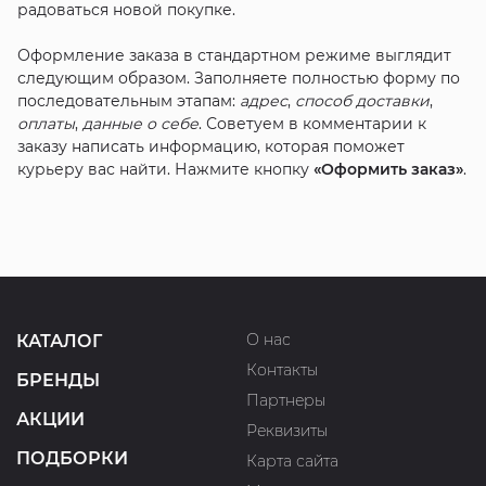
радоваться новой покупке.
Оформление заказа в стандартном режиме выглядит
следующим образом. Заполняете полностью форму по
последовательным этапам:
адрес
,
способ доставки
,
оплаты
,
данные о себе
. Советуем в комментарии к
заказу написать информацию, которая поможет
курьеру вас найти. Нажмите кнопку
«Оформить заказ»
.
О нас
КАТАЛОГ
Контакты
БРЕНДЫ
Партнеры
АКЦИИ
Реквизиты
ПОДБОРКИ
Карта сайта