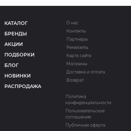
О нас
КАТАЛОГ
Контакты
БРЕНДЫ
Партнеры
АКЦИИ
Реквизиты
ПОДБОРКИ
Карта сайта
Магазины
БЛОГ
Доставка и оплата
НОВИНКИ
Возврат
РАСПРОДАЖА
Политика
конфиденциальности
Пользовательское
соглашение
Публичная оферта