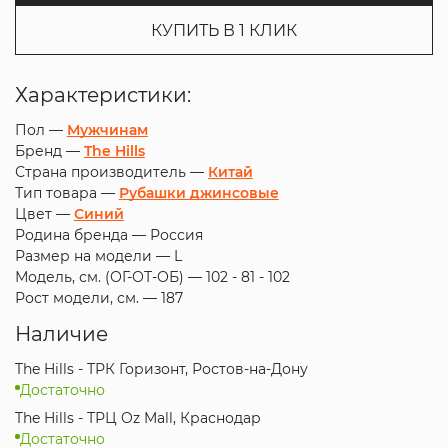
КУПИТЬ В 1 КЛИК
Характеристики:
Пол —
Мужчинам
Бренд —
The Hills
Страна производитель —
Китай
Тип товара —
Рубашки джинсовые
Цвет —
Синий
Родина бренда —
Россия
Размер на модели —
L
Модель, см. (ОГ-ОТ-ОБ) —
102 - 81 - 102
Рост модели, см. —
187
Наличие
The Hills - ТРК Горизонт, Ростов-на-Дону
Достаточно
The Hills - ТРЦ Oz Mall, Краснодар
Достаточно