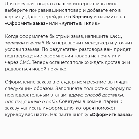
Для покупки товара в нашем интернет-магазине
выберите понравившийся товар и добавьте его в
корзину. Далее перейдите
в Корзину
и нажмите на
«Оформить заказ»
или
«Купить в 1 клик»
.
Когда оформляете быстрый заказ, напишите
ФИО
,
телефон
и
e-mail
. Вам перезвонит менеджер и уточнит
условия заказа. По результатам разговора вам придет
подтверждение оформления товара на почту или
через СМС. Теперь останется только ждать доставки и
радоваться новой покупке.
Оформление заказа в стандартном режиме выглядит
следующим образом. Заполняете полностью форму по
последовательным этапам:
адрес
,
способ доставки
,
оплаты
,
данные о себе
. Советуем в комментарии к
заказу написать информацию, которая поможет
курьеру вас найти. Нажмите кнопку
«Оформить заказ»
.