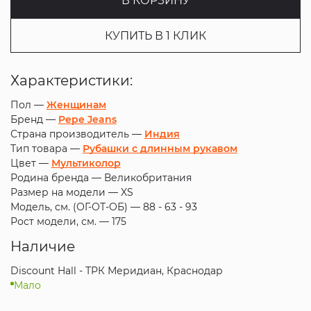
В КОРЗИНУ
КУПИТЬ В 1 КЛИК
Характеристики:
Пол —
Женщинам
Бренд —
Pepe Jeans
Страна производитель —
Индия
Тип товара —
Рубашки с длинным рукавом
Цвет —
Мультиколор
Родина бренда —
Великобритания
Размер на модели —
XS
Модель, см. (ОГ-ОТ-ОБ) —
88 - 63 - 93
Рост модели, см. —
175
Наличие
Discount Hall - ТРК Меридиан, Краснодар
Мало