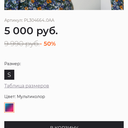
Артикул: PL304664..0AA
5 000
руб.
9 990
руб.
- 50%
Размер:
S
Таблица размеров
Цвет: Мультиколор