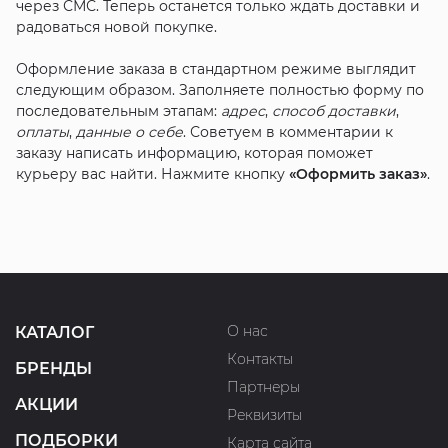
через СМС. Теперь останется только ждать доставки и
радоваться новой покупке.
Оформление заказа в стандартном режиме выглядит
следующим образом. Заполняете полностью форму по
последовательным этапам:
адрес
,
способ доставки
,
оплаты
,
данные о себе
. Советуем в комментарии к
заказу написать информацию, которая поможет
курьеру вас найти. Нажмите кнопку
«Оформить заказ»
.
О нас
КАТАЛОГ
Контакты
БРЕНДЫ
Партнеры
АКЦИИ
Реквизиты
ПОДБОРКИ
Карта сайта