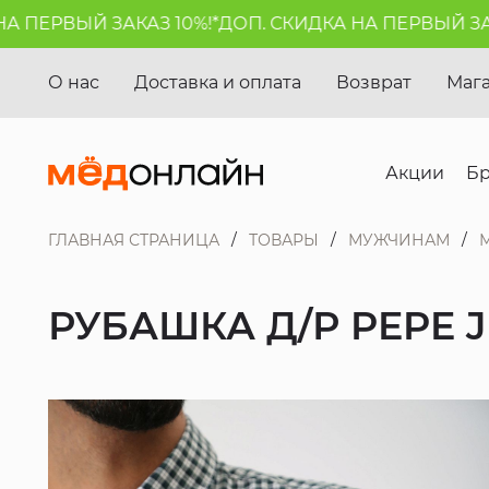
ПЕРВЫЙ ЗАКАЗ 10%!*
ДОП. СКИДКА НА ПЕРВЫЙ ЗАКАЗ
О нас
Доставка и оплата
Возврат
Маг
Акции
Б
ГЛАВНАЯ СТРАНИЦА
ТОВАРЫ
МУЖЧИНАМ
РУБАШКА Д/Р PEPE 