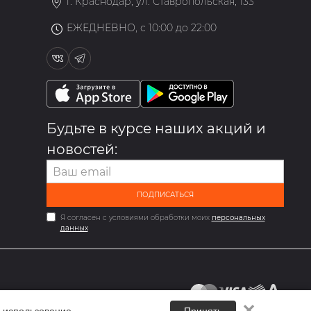
г. Краснодар, ул. Ставропольская, 133
ЕЖЕДНЕВНО, с 10:00 до 22:00
Будьте в курсе наших акций и
новостей:
ПОДПИСАТЬСЯ
Я согласен с условиями обработки моих
персональных
данных
✕
 использование.