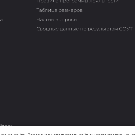
Правила программы лояльности
Таблица размеров
та
Частые вопросы
Сводные данные по результатам СОУТ
ine.ru
е на сайте. Продолжая использовать сайт, вы соглашаетесь на их