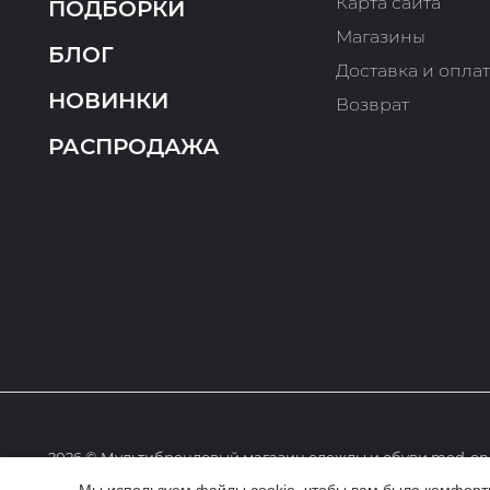
Карта сайта
ПОДБОРКИ
Магазины
БЛОГ
Доставка и опла
НОВИНКИ
Возврат
РАСПРОДАЖА
2026 © Мультибрендовый магазин одежды и обуви med-onl
Мы используем файлы cookie, чтобы вам было комфортне