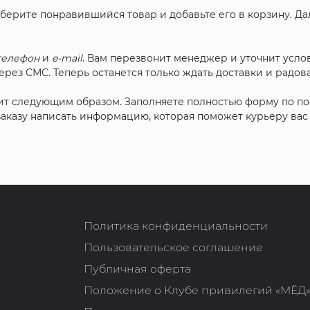
ыберите понравившийся товар и добавьте его в корзину. Д
телефон
и
e-mail
. Вам перезвонит менеджер и уточнит услов
рез СМС. Теперь останется только ждать доставки и радова
ит следующим образом. Заполняете полностью форму по п
 заказу написать информацию, которая поможет курьеру ва
Политика конфиденциальности
Пользовательское соглашение
Публичная оферта
Положение о Клубе привилегий «МЁД