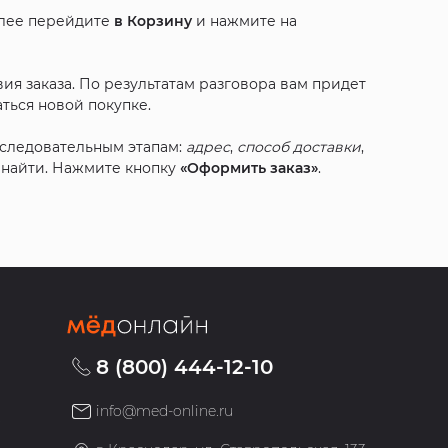
алее перейдите
в Корзину
и нажмите на
ия заказа. По результатам разговора вам придет
ться новой покупке.
оследовательным этапам:
адрес
,
способ доставки
,
с найти. Нажмите кнопку
«Оформить заказ»
.
8 (800) 444-12-10
info@med-online.ru
»