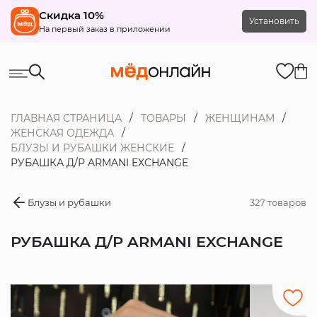
Скидка 10%
Установить
На первый заказ в приложении
ГЛАВНАЯ СТРАНИЦА
ТОВАРЫ
ЖЕНЩИНАМ
ЖЕНСКАЯ ОДЕЖДА
БЛУЗЫ И РУБАШКИ ЖЕНСКИЕ
РУБАШКА Д/Р ARMANI EXCHANGE
Блузы и рубашки
327 товаров
РУБАШКА Д/Р ARMANI EXCHANGE