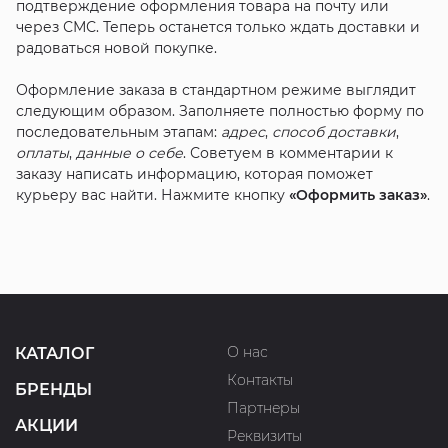
подтверждение оформления товара на почту или
через СМС. Теперь останется только ждать доставки и
радоваться новой покупке.
Оформление заказа в стандартном режиме выглядит
следующим образом. Заполняете полностью форму по
последовательным этапам:
адрес
,
способ доставки
,
оплаты
,
данные о себе
. Советуем в комментарии к
заказу написать информацию, которая поможет
курьеру вас найти. Нажмите кнопку
«Оформить заказ»
.
О нас
КАТАЛОГ
Контакты
БРЕНДЫ
Партнеры
АКЦИИ
Реквизиты