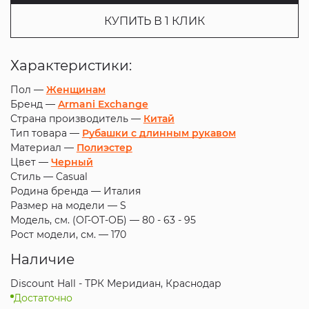
КУПИТЬ В 1 КЛИК
Характеристики:
Пол —
Женщинам
Бренд —
Armani Exchange
Страна производитель —
Китай
Тип товара —
Рубашки с длинным рукавом
Материал —
Полиэстер
Цвет —
Черный
Стиль —
Casual
Родина бренда —
Италия
Размер на модели —
S
Модель, см. (ОГ-ОТ-ОБ) —
80 - 63 - 95
Рост модели, см. —
170
Наличие
Discount Hall - ТРК Меридиан, Краснодар
Достаточно