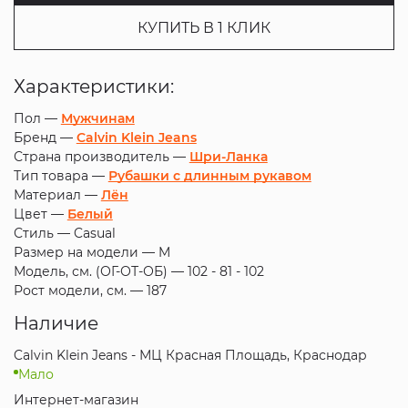
КУПИТЬ В 1 КЛИК
Характеристики:
Пол —
Мужчинам
Бренд —
Calvin Klein Jeans
Страна производитель —
Шри-Ланка
Тип товара —
Рубашки с длинным рукавом
Материал —
Лён
Цвет —
Белый
Стиль —
Casual
Размер на модели —
M
Модель, см. (ОГ-ОТ-ОБ) —
102 - 81 - 102
Рост модели, см. —
187
Наличие
Calvin Klein Jeans - МЦ Красная Площадь, Краснодар
Мало
Интернет-магазин