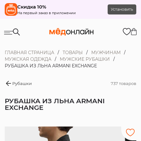
Скидка 10%
Установить
На первый заказ в приложении
ГЛАВНАЯ СТРАНИЦА
ТОВАРЫ
МУЖЧИНАМ
МУЖСКАЯ ОДЕЖДА
МУЖСКИЕ РУБАШКИ
РУБАШКА ИЗ ЛЬНА ARMANI EXCHANGE
Рубашки
737 товаров
РУБАШКА ИЗ ЛЬНА ARMANI
EXCHANGE