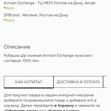
Armani Exchange - ТЦ МЕГА Ростов-на-Дону, Аксай
Мало
SPBrand - Мегамаг, Ростов-на-Дону
Мало
Описание
Рубашка д/р льняная Armani Exchange мужская с
составом: 100% лен
КАК КУПИТЬ?
ДОСТАВКА И ОПЛАТА
Для покупки товара в нашем интернет-магазине
выберите понравившийся товар и добавьте его в
корзину. Далее перейдите
в Корзину
и нажмите на
«Оформить заказ»
или
«Купить в 1 клик»
.