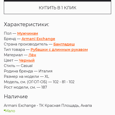
КУПИТЬ В 1 КЛИК
Характеристики:
Пол —
Мужчинам
Бренд —
Armani Exchange
Страна производитель —
Бангладеш
Тип товара —
Рубашки с длинным рукавом
Материал —
Лён
Цвет —
Черный
Стиль —
Casual
Родина бренда —
Италия
Размер на модели —
XL
Модель, см. (ОГ-ОТ-ОБ) —
102 - 81 - 102
Рост модели, см. —
187
Наличие
Armani Exchange - ТК Красная Площадь, Анапа
Мало