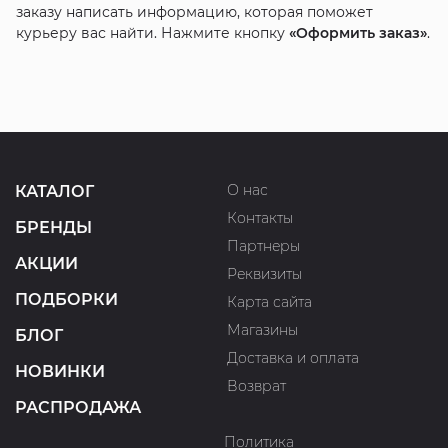
заказу написать информацию, которая поможет
курьеру вас найти. Нажмите кнопку
«Оформить заказ»
.
О нас
КАТАЛОГ
Контакты
БРЕНДЫ
Партнеры
АКЦИИ
Реквизиты
ПОДБОРКИ
Карта сайта
Магазины
БЛОГ
Доставка и оплата
НОВИНКИ
Возврат
РАСПРОДАЖА
Политика