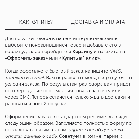
КАК КУПИТЬ?
ДОСТАВКА И ОПЛАТА
Для покупки товара в нашем интернет-магазине
выберите понравившийся товар и добавьте его в
корзину. Далее перейдите
в Корзину
и нажмите на
«Оформить заказ»
или
«Купить в 1 клик»
.
Когда оформляете быстрый заказ, напишите
ФИО
,
телефон
и
e-mail
. Вам перезвонит менеджер и уточнит
условия заказа. По результатам разговора вам придет
подтверждение оформления товара на почту или
через СМС. Теперь останется только ждать доставки и
радоваться новой покупке.
Оформление заказа в стандартном режиме выглядит
следующим образом. Заполняете полностью форму по
последовательным этапам:
адрес
,
способ доставки
,
оплаты
,
данные о себе
. Советуем в комментарии к