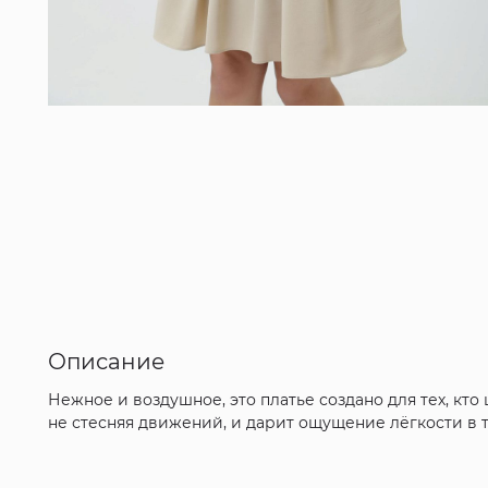
Описание
Нежное и воздушное, это платье создано для тех, кт
не стесняя движений, и дарит ощущение лёгкости в т