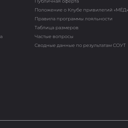
Публичная оферта
Положение о Клубе привилегий «МЁД
Правила программы лояльности
Таблица размеров
та
Частые вопросы
Сводные данные по результатам СОУТ