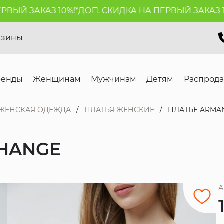
ЫЙ ЗАКАЗ 10%!*
ДОП. СКИДКА НА ПЕРВЫЙ ЗАКАЗ 10%!
азины
ренды
Женщинам
Мужчинам
Детям
Распрод
ЖЕНСКАЯ ОДЕЖДА
ПЛАТЬЯ ЖЕНСКИЕ
ПЛАТЬЕ ARMA
CHANGE
А