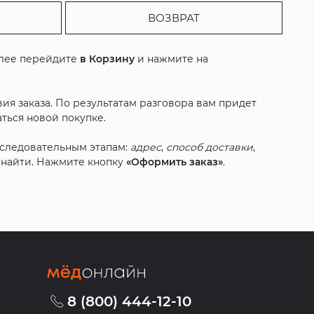
ВОЗВРАТ
алее перейдите
в Корзину
и нажмите на
ия заказа. По результатам разговора вам придет
ться новой покупке.
оследовательным этапам:
адрес
,
способ доставки
,
с найти. Нажмите кнопку
«Оформить заказ»
.
8 (800) 444-12-10