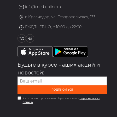
info@med-online.ru
»
г. Краснодар, ул. Ставропольская, 133
ЕЖЕДНЕВНО, с 10:00 до 22:00
Будьте в курсе наших акций и
новостей:
ПОДПИСАТЬСЯ
Я согласен с условиями обработки моих
персональных
данных