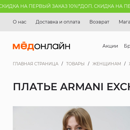
ИДКА НА ПЕРВЫЙ ЗАКАЗ 10%!*
ДОП. СКИДКА НА ПЕРВ
О нас
Доставка и оплата
Возврат
Маг
Акции
Б
ГЛАВНАЯ СТРАНИЦА
ТОВАРЫ
ЖЕНЩИНАМ
ПЛАТЬЕ ARMANI EX