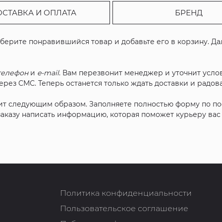
ОСТАВКА И ОПЛАТА
БРЕНД
ыберите понравившийся товар и добавьте его в корзину. Д
телефон
и
e-mail
. Вам перезвонит менеджер и уточнит услов
рез СМС. Теперь останется только ждать доставки и радова
ит следующим образом. Заполняете полностью форму по п
 заказу написать информацию, которая поможет курьеру ва
Политика конфиденциальности
Пользовательское соглашение