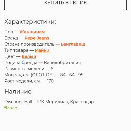
КУПИТЬ В 1 КЛИК
Характеристики:
Пол —
Женщинам
Бренд —
Pepe Jeans
Страна производитель —
Бангладеш
Тип товара —
Майки
Цвет —
Белый
Родина бренда —
Великобритания
Размер на модели —
S
Модель, см. (ОГ-ОТ-ОБ) —
84 - 64 - 95
Рост модели, см. —
170
Наличие
Discount Hall - ТРК Меридиан, Краснодар
Мало