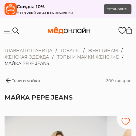
Скидка 10%
Установить
На первый заказ в приложении
ГЛАВНАЯ СТРАНИЦА
ТОВАРЫ
ЖЕНЩИНАМ
ЖЕНСКАЯ ОДЕЖДА
ТОПЫ И МАЙКИ ЖЕНСКИЕ
МАЙКА PEPE JEANS
Топы и майки
300 товаров
МАЙКА PEPE JEANS