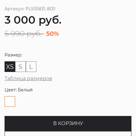
Артикул: PL505831..800
3 000
руб.
5 990
руб.
- 50%
Размер:
XS
S
L
Таблица размеров
Цвет: Белый
В КОРЗИНУ