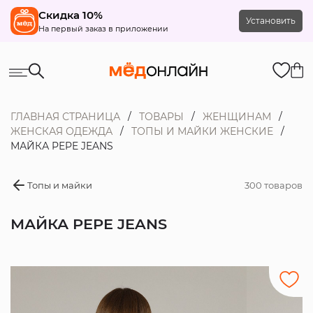
Скидка 10%
Установить
На первый заказ в приложении
ГЛАВНАЯ СТРАНИЦА
ТОВАРЫ
ЖЕНЩИНАМ
ЖЕНСКАЯ ОДЕЖДА
ТОПЫ И МАЙКИ ЖЕНСКИЕ
МАЙКА PEPE JEANS
Топы и майки
300 товаров
МАЙКА PEPE JEANS