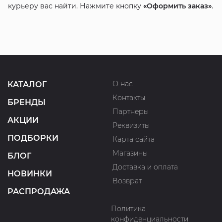
курьеру вас найти. Нажмите кнопку
«Оформить заказ»
.
О нас
КАТАЛОГ
Контакты
БРЕНДЫ
Партнеры
АКЦИИ
Реквизиты
ПОДБОРКИ
Карта сайта
Магазины
БЛОГ
Доставка и оплата
НОВИНКИ
Возврат
РАСПРОДАЖА
Политика
конфиденциальности