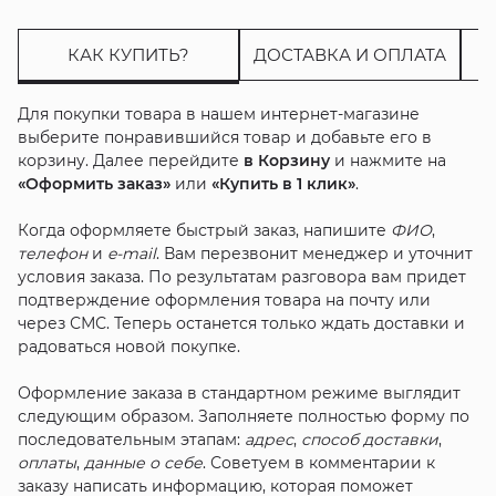
КАК КУПИТЬ?
ДОСТАВКА И ОПЛАТА
Для покупки товара в нашем интернет-магазине
выберите понравившийся товар и добавьте его в
корзину. Далее перейдите
в Корзину
и нажмите на
«Оформить заказ»
или
«Купить в 1 клик»
.
Когда оформляете быстрый заказ, напишите
ФИО
,
телефон
и
e-mail
. Вам перезвонит менеджер и уточнит
условия заказа. По результатам разговора вам придет
подтверждение оформления товара на почту или
через СМС. Теперь останется только ждать доставки и
радоваться новой покупке.
Оформление заказа в стандартном режиме выглядит
следующим образом. Заполняете полностью форму по
последовательным этапам:
адрес
,
способ доставки
,
оплаты
,
данные о себе
. Советуем в комментарии к
заказу написать информацию, которая поможет