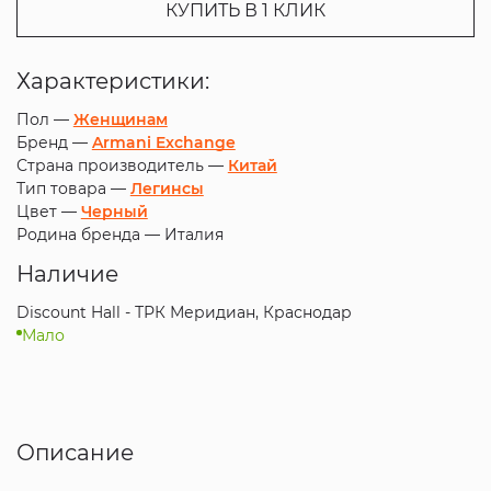
КУПИТЬ В 1 КЛИК
Характеристики:
Пол —
Женщинам
Бренд —
Armani Exchange
Страна производитель —
Китай
Тип товара —
Легинсы
Цвет —
Черный
Родина бренда —
Италия
Наличие
Discount Hall - ТРК Меридиан, Краснодар
Мало
Описание