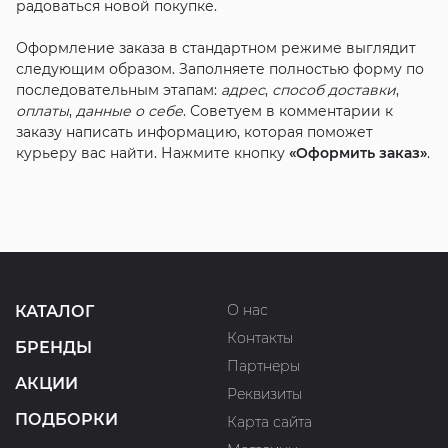
радоваться новой покупке.
Оформление заказа в стандартном режиме выглядит
следующим образом. Заполняете полностью форму по
последовательным этапам:
адрес
,
способ доставки
,
оплаты
,
данные о себе
. Советуем в комментарии к
заказу написать информацию, которая поможет
курьеру вас найти. Нажмите кнопку
«Оформить заказ»
.
О нас
КАТАЛОГ
Контакты
БРЕНДЫ
Партнеры
АКЦИИ
Реквизиты
ПОДБОРКИ
Карта сайта