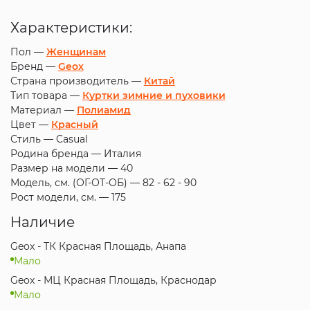
Характеристики:
Пол —
Женщинам
Бренд —
Geox
Страна производитель —
Китай
Тип товара —
Куртки зимние и пуховики
Материал —
Полиамид
Цвет —
Красный
Стиль —
Casual
Родина бренда —
Италия
Размер на модели —
40
Модель, см. (ОГ-ОТ-ОБ) —
82 - 62 - 90
Рост модели, см. —
175
Наличие
Geox - ТК Красная Площадь, Анапа
Мало
Geox - МЦ Красная Площадь, Краснодар
Мало