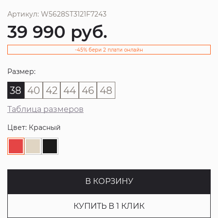
Артикул: W5628ST3121F7243
39 990
руб.
-45% бери 2 плати онлайн
Размер:
38
40
42
44
46
48
Таблица размеров
Цвет: Красный
В КОРЗИНУ
КУПИТЬ В 1 КЛИК