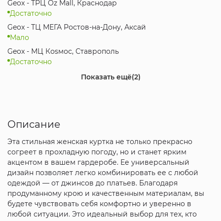
Geox - ТРЦ Oz Mall, Краснодар
Достаточно
Geox - ТЦ МЕГА Ростов-на-Дону, Аксай
Мало
Geox - МЦ Коsмос, Ставрополь
Достаточно
Geox - МЦ Красная Площадь, Новороссийск
Показать ещё
(2)
Мало
Geox - ТРК Мегамаг, Ростов-на-Дону
Достаточно
Описание
Эта стильная женская куртка не только прекрасно
согреет в прохладную погоду, но и станет ярким
акцентом в вашем гардеробе. Ее универсальный
дизайн позволяет легко комбинировать ее с любой
одеждой — от джинсов до платьев. Благодаря
продуманному крою и качественным материалам, вы
будете чувствовать себя комфортно и уверенно в
любой ситуации. Это идеальный выбор для тех, кто