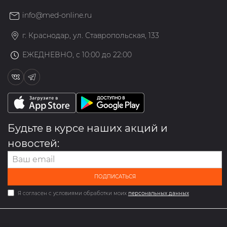
info@med-online.ru
г. Краснодар, ул. Ставропольская, 133
ЕЖЕДНЕВНО, с 10:00 до 22:00
Будьте в курсе наших акций и
новостей:
ПОДПИСАТЬСЯ
Я согласен с условиями обработки моих
персональных данных