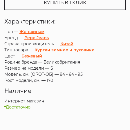
КУПИТЬ В 1 КЛИК
Характеристики:
Пол —
Женщинам
Бренд —
Pepe Jeans
Страна производитель —
Китай
Тип товара —
Куртки зимние и пуховики
Цвет —
Бежевый
Родина бренда —
Великобритания
Размер на модели —
S
Модель, см. (ОГ-ОТ-ОБ) —
84 - 64 - 95
Рост модели, см. —
170
Наличие
Интернет-магазин
Достаточно