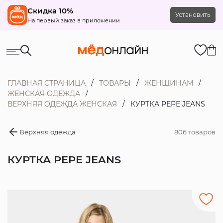
Скидка 10%
Установить
На первый заказ в приложении
ГЛАВНАЯ СТРАНИЦА
ТОВАРЫ
ЖЕНЩИНАМ
ЖЕНСКАЯ ОДЕЖДА
ВЕРХНЯЯ ОДЕЖДА ЖЕНСКАЯ
КУРТКА PEPE JEANS
Верхняя одежда
806 товаров
КУРТКА PEPE JEANS