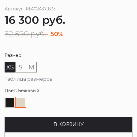
Артикул: PL402437..833
16 300
руб.
32 590
руб.
- 50%
Размер:
XS
S
M
Таблица размеров
Цвет: Бежевый
В КОРЗИНУ