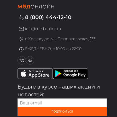
8 (800) 444-12-10
info@med-online.ru
»
г. Краснодар, ул. Ставропольская, 133
ЕЖЕДНЕВНО, с 10:00 до 22:00
Будьте в курсе наших акций и
новостей:
ПОДПИСАТЬСЯ