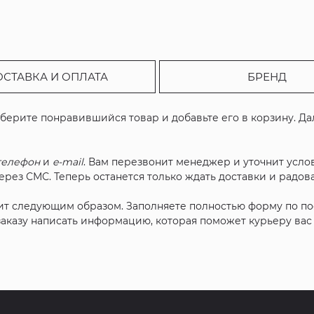
ОСТАВКА И ОПЛАТА
БРЕНД
ыберите понравившийся товар и добавьте его в корзину. Д
телефон
и
e-mail
. Вам перезвонит менеджер и уточнит услов
рез СМС. Теперь останется только ждать доставки и радова
ит следующим образом. Заполняете полностью форму по п
 заказу написать информацию, которая поможет курьеру ва