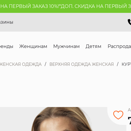
 ПЕРВЫЙ ЗАКАЗ 10%!*
ДОП. СКИДКА НА ПЕРВЫЙ ЗАКАЗ
азины
ренды
Женщинам
Мужчинам
Детям
Распрод
ЖЕНСКАЯ ОДЕЖДА
ВЕРХНЯЯ ОДЕЖДА ЖЕНСКАЯ
КУР
А