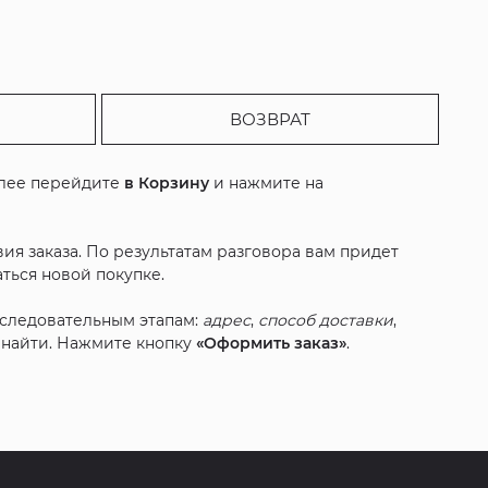
ВОЗВРАТ
алее перейдите
в Корзину
и нажмите на
ия заказа. По результатам разговора вам придет
ться новой покупке.
оследовательным этапам:
адрес
,
способ доставки
,
с найти. Нажмите кнопку
«Оформить заказ»
.