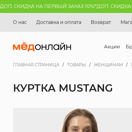
П. СКИДКА НА ПЕРВЫЙ ЗАКАЗ 10%!*
ДОП. СКИДКА НА
О нас
Доставка и оплата
Возврат
Маг
Акции
Б
ГЛАВНАЯ СТРАНИЦА
ТОВАРЫ
ЖЕНЩИНАМ
КУРТКА MUSTANG