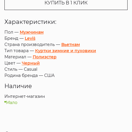
КУПИТЬ В 1 КЛИК
Характеристики:
Пол —
Мужчинам
Бренд —
Levi`s
Страна производитель —
Вьетнам
Тип товара —
Куртки зимние и пуховики
Материал —
Полиэстер
Цвет —
Черный
Стиль —
Casual
Родина бренда —
США
Наличие
Интернет-магазин
Мало