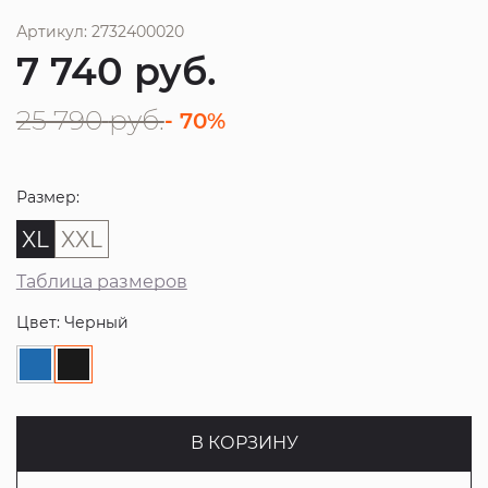
Артикул: 2732400020
7 740
руб.
25 790
руб.
- 70%
Размер:
XL
XXL
Таблица размеров
Цвет: Черный
В КОРЗИНУ