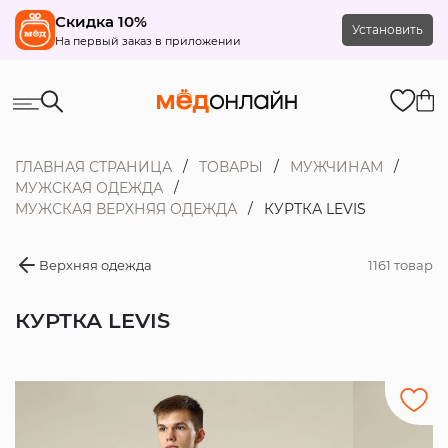
Скидка 10%
Установить
На первый заказ в приложении
ГЛАВНАЯ СТРАНИЦА
ТОВАРЫ
МУЖЧИНАМ
МУЖСКАЯ ОДЕЖДА
МУЖСКАЯ ВЕРХНЯЯ ОДЕЖДА
КУРТКА LEVI`S
Верхняя одежда
1161 товар
КУРТКА LEVI`S