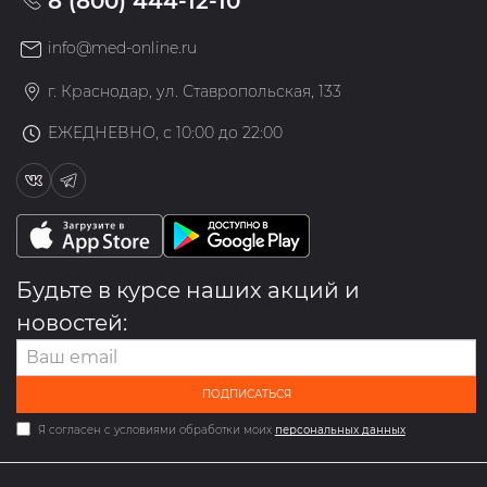
8 (800) 444-12-10
info@med-online.ru
г. Краснодар, ул. Ставропольская, 133
ЕЖЕДНЕВНО, с 10:00 до 22:00
Будьте в курсе наших акций и
новостей:
ПОДПИСАТЬСЯ
Я согласен с условиями обработки моих
персональных данных