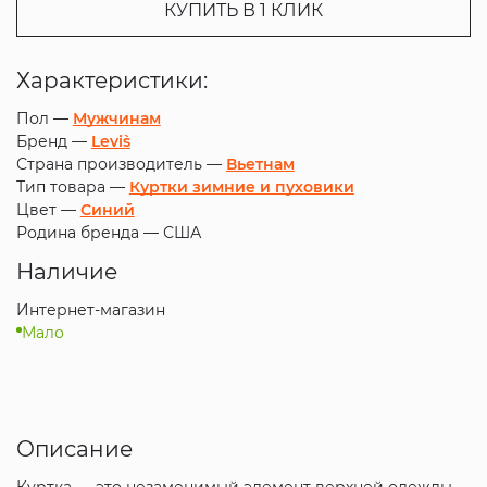
КУПИТЬ В 1 КЛИК
Характеристики:
Пол —
Мужчинам
Бренд —
Levi`s
Страна производитель —
Вьетнам
Тип товара —
Куртки зимние и пуховики
Цвет —
Синий
Родина бренда —
США
Наличие
Интернет-магазин
Мало
Описание
Куртка — это незаменимый элемент верхней одежды,