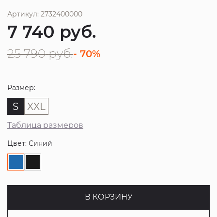
Артикул: 2732400000
7 740
руб.
25 790
руб.
- 70%
Размер:
S
XXL
Таблица размеров
Цвет: Синий
В КОРЗИНУ