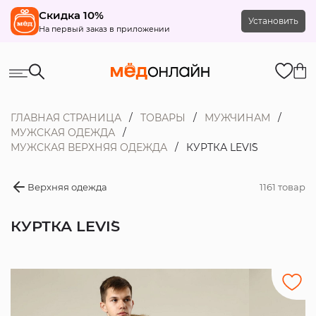
Скидка 10%
Установить
На первый заказ в приложении
ГЛАВНАЯ СТРАНИЦА
ТОВАРЫ
МУЖЧИНАМ
МУЖСКАЯ ОДЕЖДА
МУЖСКАЯ ВЕРХНЯЯ ОДЕЖДА
КУРТКА LEVI`S
Верхняя одежда
1161 товар
КУРТКА LEVI`S